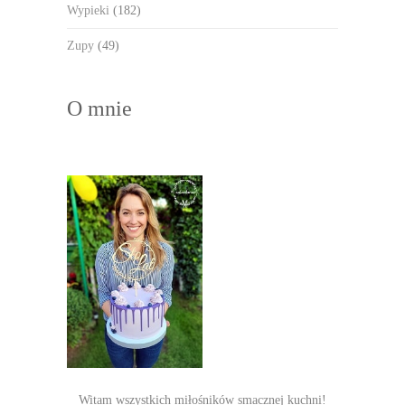
Wypieki
(182)
Zupy
(49)
O mnie
Witam wszystkich miłośników smacznej kuchni!