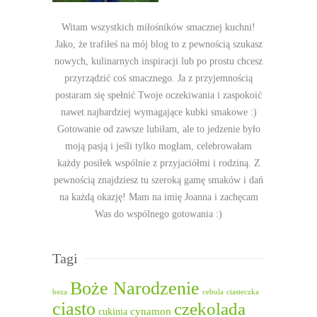
Witam wszystkich miłośników smacznej kuchni!
Jako, że trafiłeś na mój blog to z pewnością szukasz
nowych, kulinarnych inspiracji lub po prostu chcesz
przyrządzić coś smacznego. Ja z przyjemnością
postaram się spełnić Twoje oczekiwania i zaspokoić
nawet najbardziej wymagające kubki smakowe :)
Gotowanie od zawsze lubiłam, ale to jedzenie było
moją pasją i jeśli tylko mogłam, celebrowałam
każdy posiłek wspólnie z przyjaciółmi i rodziną. Z
pewnością znajdziesz tu szeroką gamę smaków i dań
na każdą okazję! Mam na imię Joanna i zachęcam
Was do wspólnego gotowania :)
Tagi
Boże Narodzenie
beza
cebula
ciasteczka
ciasto
czekolada
cukinia
cynamon