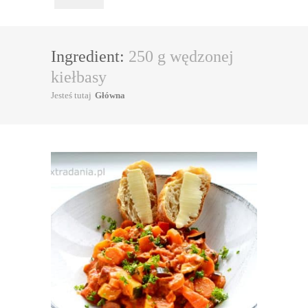
Ingredient:
250 g wędzonej
kiełbasy
Jesteś tutaj
Główna