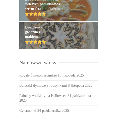
świeżych pomidorów z
serem feta i makaronem
Drożdżowa
gwiazda z
makiem
Najnowsze wpisy
Rogale Świętomarcińskie
10 listopada 2025
Bułeczki dyniowe z rodzynkami
8 listopada 2025
Paluchy wiedźmy na Halloween
31 października
2025
Cynamonki
24 października 2025