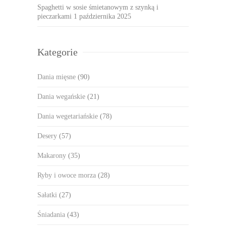
Spaghetti w sosie śmietanowym z szynką i
pieczarkami
1 października 2025
Kategorie
Dania mięsne
(90)
Dania wegańskie
(21)
Dania wegetariańskie
(78)
Desery
(57)
Makarony
(35)
Ryby i owoce morza
(28)
Sałatki
(27)
Śniadania
(43)