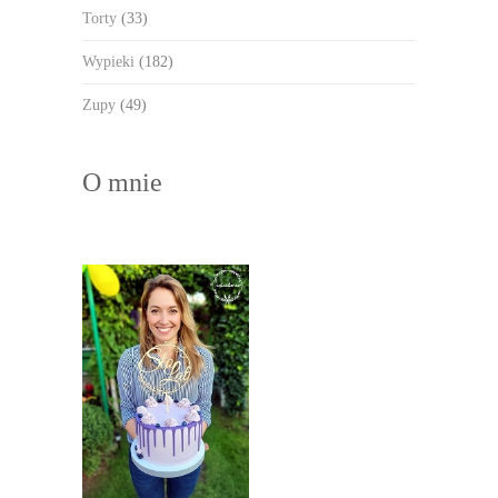
Torty
(33)
Wypieki
(182)
Zupy
(49)
O mnie