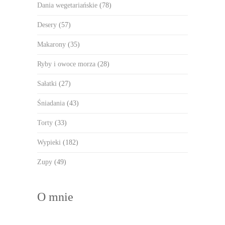
Dania wegetariańskie
(78)
Desery
(57)
Makarony
(35)
Ryby i owoce morza
(28)
Sałatki
(27)
Śniadania
(43)
Torty
(33)
Wypieki
(182)
Zupy
(49)
O mnie