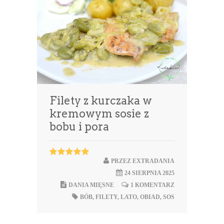
Filety z kurczaka w
kremowym sosie z
bobu i pora
PRZEZ
EXTRADANIA
24 SIERPNIA 2025
DANIA MIĘSNE
1 KOMENTARZ
BÓB
,
FILETY
,
LATO
,
OBIAD
,
SOS