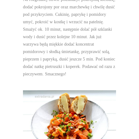
dodać pokrojony por oraz marchewkę i chwilę dusić
pod przykryciem. Cukinię, paprykę i pomidory
umyć, pokroić w kostkę i wrzucić na patelnię.
Smażyć ok. 10 minut, następnie dolać pół szklanki
wody i dusić przez kolejne 10 minut. Jak już
warzywa będą miękkie dodać koncentrat
pomidorowy i słodką śmietankę, przyprawić solą,
pieprzem i papryką, dusić jeszcze 5 min. Pod koniec
dodać natkę pietruszki i koperek. Podawać od razu z
pieczywem. Smacznego!