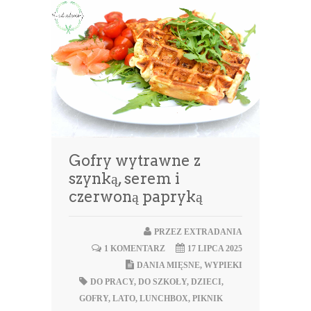
Gofry wytrawne z
szynką, serem i
czerwoną papryką
PRZEZ
EXTRADANIA
1 KOMENTARZ
17 LIPCA 2025
DANIA MIĘSNE
,
WYPIEKI
DO PRACY
,
DO SZKOŁY
,
DZIECI
,
GOFRY
,
LATO
,
LUNCHBOX
,
PIKNIK