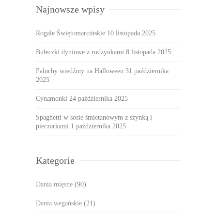
Najnowsze wpisy
Rogale Świętomarcińskie
10 listopada 2025
Bułeczki dyniowe z rodzynkami
8 listopada 2025
Paluchy wiedźmy na Halloween
31 października
2025
Cynamonki
24 października 2025
Spaghetti w sosie śmietanowym z szynką i
pieczarkami
1 października 2025
Kategorie
Dania mięsne
(90)
Dania wegańskie
(21)