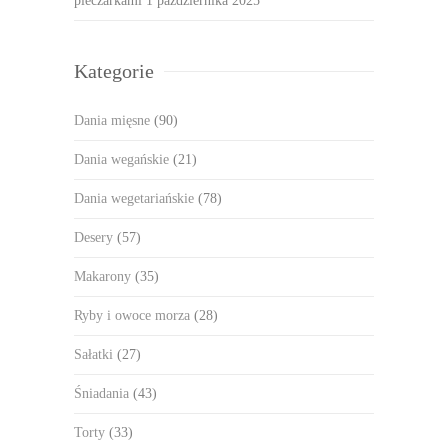
pieczarkami
1 października 2025
Kategorie
Dania mięsne
(90)
Dania wegańskie
(21)
Dania wegetariańskie
(78)
Desery
(57)
Makarony
(35)
Ryby i owoce morza
(28)
Sałatki
(27)
Śniadania
(43)
Torty
(33)