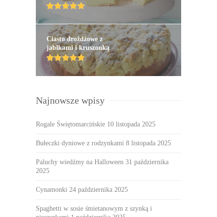
Ciasto drożdżowe z
jabłkami i kruszonką
Najnowsze wpisy
Rogale Świętomarcińskie
10 listopada 2025
Bułeczki dyniowe z rodzynkami
8 listopada 2025
Paluchy wiedźmy na Halloween
31 października
2025
Cynamonki
24 października 2025
Spaghetti w sosie śmietanowym z szynką i