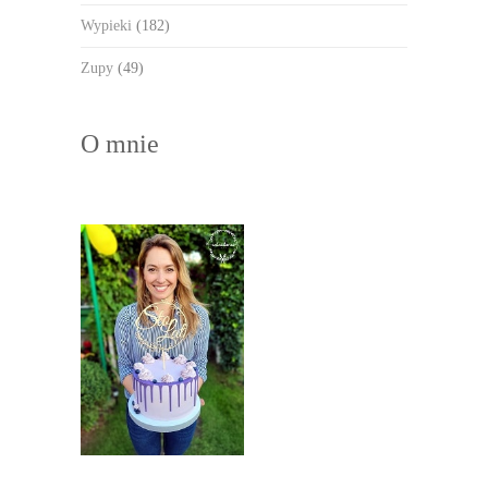
Wypieki
(182)
Zupy
(49)
O mnie