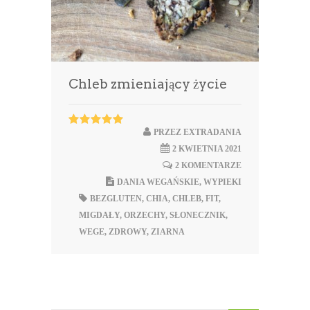
Chleb zmieniający życie
PRZEZ
EXTRADANIA
2 KWIETNIA 2021
2 KOMENTARZE
DANIA WEGAŃSKIE
,
WYPIEKI
BEZGLUTEN
,
CHIA
,
CHLEB
,
FIT
,
MIGDAŁY
,
ORZECHY
,
SŁONECZNIK
,
WEGE
,
ZDROWY
,
ZIARNA