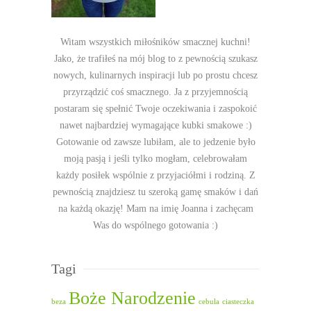
Witam wszystkich miłośników smacznej kuchni!
Jako, że trafiłeś na mój blog to z pewnością szukasz
nowych, kulinarnych inspiracji lub po prostu chcesz
przyrządzić coś smacznego. Ja z przyjemnością
postaram się spełnić Twoje oczekiwania i zaspokoić
nawet najbardziej wymagające kubki smakowe :)
Gotowanie od zawsze lubiłam, ale to jedzenie było
moją pasją i jeśli tylko mogłam, celebrowałam
każdy posiłek wspólnie z przyjaciółmi i rodziną. Z
pewnością znajdziesz tu szeroką gamę smaków i dań
na każdą okazję! Mam na imię Joanna i zachęcam
Was do wspólnego gotowania :)
Tagi
Boże Narodzenie
beza
cebula
ciasteczka