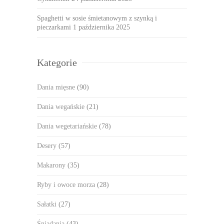
Spaghetti w sosie śmietanowym z szynką i
pieczarkami
1 października 2025
Kategorie
Dania mięsne
(90)
Dania wegańskie
(21)
Dania wegetariańskie
(78)
Desery
(57)
Makarony
(35)
Ryby i owoce morza
(28)
Sałatki
(27)
Śniadania
(43)