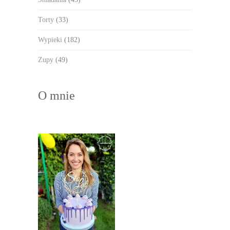
Torty
(33)
Wypieki
(182)
Zupy
(49)
O mnie