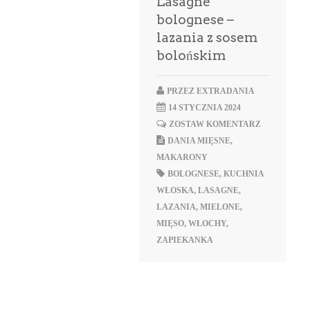
Lasagne
bolognese –
lazania z sosem
bolońskim
PRZEZ
EXTRADANIA
14 STYCZNIA 2024
ZOSTAW KOMENTARZ
DANIA MIĘSNE
,
MAKARONY
BOLOGNESE
,
KUCHNIA
WŁOSKA
,
LASAGNE
,
LAZANIA
,
MIELONE
,
MIĘSO
,
WŁOCHY
,
ZAPIEKANKA