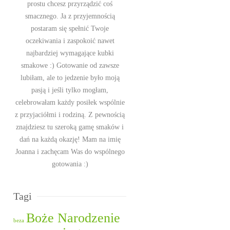
prostu chcesz przyrządzić coś
smacznego. Ja z przyjemnością
postaram się spełnić Twoje
oczekiwania i zaspokoić nawet
najbardziej wymagające kubki
smakowe :) Gotowanie od zawsze
lubiłam, ale to jedzenie było moją
pasją i jeśli tylko mogłam,
celebrowałam każdy posiłek wspólnie
z przyjaciółmi i rodziną. Z pewnością
znajdziesz tu szeroką gamę smaków i
dań na każdą okazję! Mam na imię
Joanna i zachęcam Was do wspólnego
gotowania :)
Tagi
Boże Narodzenie
beza