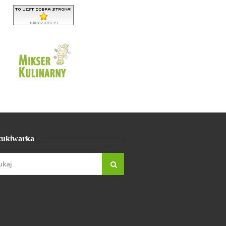
ukiwarka