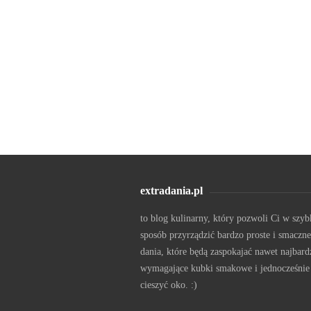
extradania.pl
to blog kulinarny, który pozwoli Ci w szyb
sposób przyrządzić bardzo proste i smaczne
dania, które będą zaspokajać nawet najbard
wymagające kubki smakowe i jednocześnie
cieszyć oko. :)