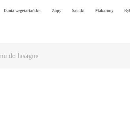
Dania wegetariańskie
Zupy
Sałatki
Makarony
Ry
nu do lasagne