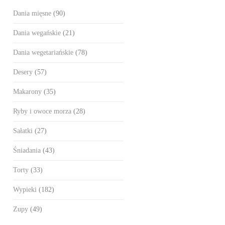
Dania mięsne
(90)
Dania wegańskie
(21)
Dania wegetariańskie
(78)
Desery
(57)
Makarony
(35)
Ryby i owoce morza
(28)
Sałatki
(27)
Śniadania
(43)
Torty
(33)
Wypieki
(182)
Zupy
(49)