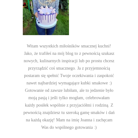
Witam wszystkich miłośników smacznej kuchni!
Jako, że trafiłeś na mój blog to z pewnością szukasz
nowych, kulinarnych inspiracji lub po prostu chcesz
przyrządzić coś smacznego. Ja z przyjemnością
postaram się spełnić Twoje oczekiwania i zaspokoić
nawet najbardziej wymagające kubki smakowe :)
Gotowanie od zawsze lubiłam, ale to jedzenie było
moją pasją i jeśli tylko mogłam, celebrowałam
każdy posiłek wspólnie z przyjaciółmi i rodziną. Z
pewnością znajdziesz tu szeroką gamę smaków i dań
na każdą okazję! Mam na imię Joanna i zachęcam
Was do wspólnego gotowania :)