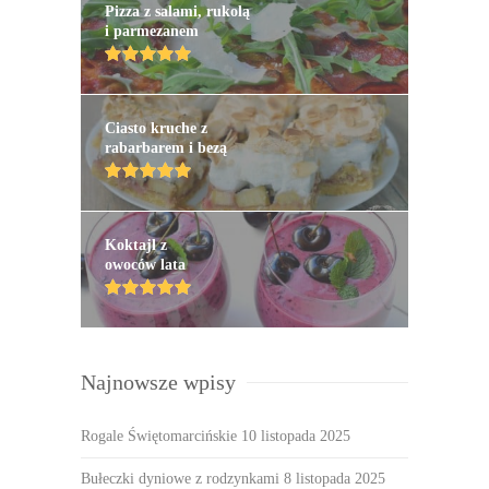
Pizza z salami, rukolą
i parmezanem
Ciasto kruche z
rabarbarem i bezą
Koktajl z
owoców lata
Najnowsze wpisy
Rogale Świętomarcińskie
10 listopada 2025
Bułeczki dyniowe z rodzynkami
8 listopada 2025