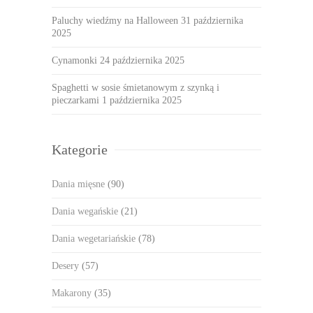
Paluchy wiedźmy na Halloween
31 października
2025
Cynamonki
24 października 2025
Spaghetti w sosie śmietanowym z szynką i
pieczarkami
1 października 2025
Kategorie
Dania mięsne
(90)
Dania wegańskie
(21)
Dania wegetariańskie
(78)
Desery
(57)
Makarony
(35)