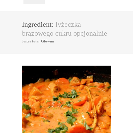
Ingredient:
łyżeczka
brązowego cukru opcjonalnie
Jesteś tutaj
Główna