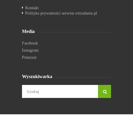
Kontakt
Polityka prywatności serwisu extradania.pl
Media
Facebook
Instagram
Pinterest
Wyszukiwarka
© extradania.pl 2026. Wszystkie prawa zastrzeżone.