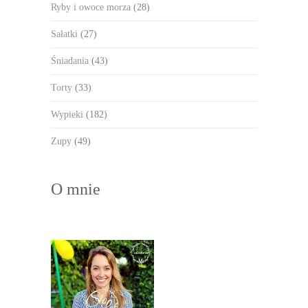
Ryby i owoce morza
(28)
Sałatki
(27)
Śniadania
(43)
Torty
(33)
Wypieki
(182)
Zupy
(49)
O mnie