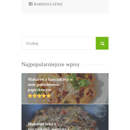
BARDZO ŁATWE
Najpopularniejsze wpisy
Makaron z kurczakiem w
sosie pomidorowo-
paprykowym
Makaron soba z
pieczarkami, papryką i