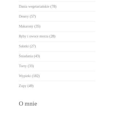
Dania wegetariańskie
(78)
Desery
(57)
Makarony
(35)
Ryby i owoce morza
(28)
Sałatki
(27)
Śniadania
(43)
Torty
(33)
Wypieki
(182)
Zupy
(49)
O mnie