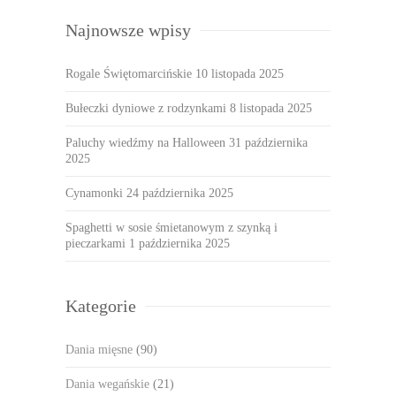
Najnowsze wpisy
Rogale Świętomarcińskie
10 listopada 2025
Bułeczki dyniowe z rodzynkami
8 listopada 2025
Paluchy wiedźmy na Halloween
31 października
2025
Cynamonki
24 października 2025
Spaghetti w sosie śmietanowym z szynką i
pieczarkami
1 października 2025
Kategorie
Dania mięsne
(90)
Dania wegańskie
(21)