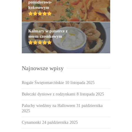
pomidorowo-
kokosowym
Kalmary w panierce z
sosem czosnkowym
Najnowsze wpisy
Rogale Świętomarcińskie
10 listopada 2025
Bułeczki dyniowe z rodzynkami
8 listopada 2025
Paluchy wiedźmy na Halloween
31 października
2025
Cynamonki
24 października 2025