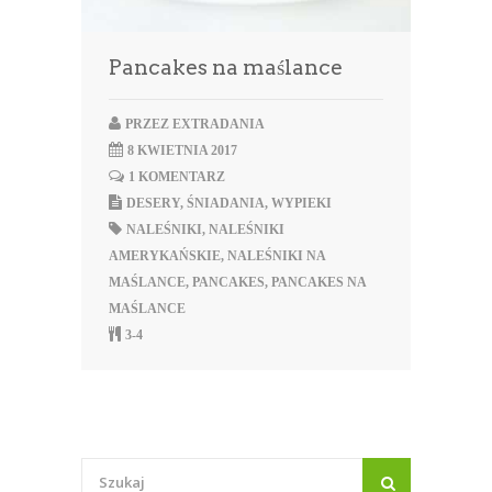
Pancakes na maślance
PRZEZ
EXTRADANIA
8 KWIETNIA 2017
1 KOMENTARZ
DESERY
,
ŚNIADANIA
,
WYPIEKI
NALEŚNIKI
,
NALEŚNIKI
AMERYKAŃSKIE
,
NALEŚNIKI NA
MAŚLANCE
,
PANCAKES
,
PANCAKES NA
MAŚLANCE
3-4