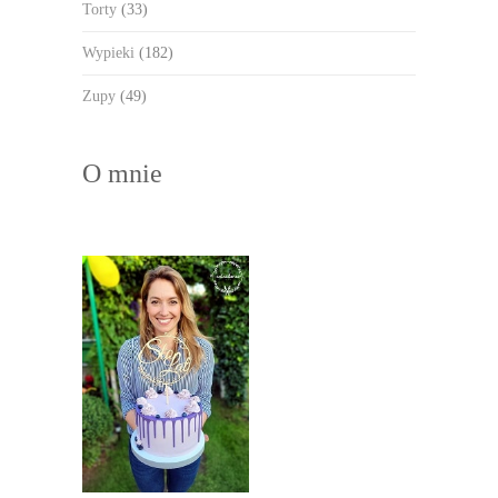
Torty
(33)
Wypieki
(182)
Zupy
(49)
O mnie