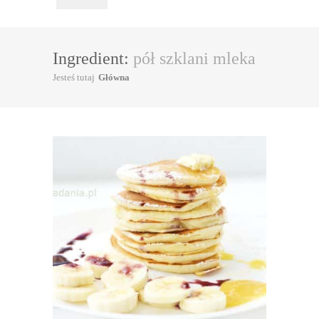
Ingredient:
pół szklani mleka
Jesteś tutaj
Główna