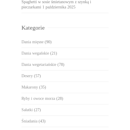
Spaghetti w sosie śmietanowym z szynką i
pieczarkami
1 października 2025
Kategorie
Dania mięsne
(90)
Dania wegańskie
(21)
Dania wegetariańskie
(78)
Desery
(57)
Makarony
(35)
Ryby i owoce morza
(28)
Sałatki
(27)
Śniadania
(43)