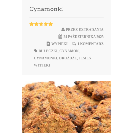
Cynamonki
PRZEZ
EXTRADANIA
24 PAŹDZIERNIKA 2025
WYPIEKI
1 KOMENTARZ
BUŁECZKI
,
CYNAMON
,
CYNAMONKI
,
DROŻDŻE
,
JESIEŃ
,
WYPIEKI