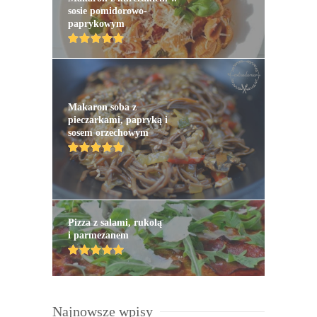
sosie pomidorowo-
paprykowym
Makaron soba z
pieczarkami, papryką i
sosem orzechowym
Pizza z salami, rukolą
i parmezanem
Najnowsze wpisy