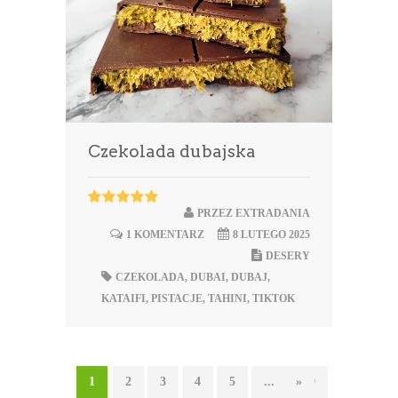
Czekolada dubajska
PRZEZ
EXTRADANIA
1 KOMENTARZ
8 LUTEGO 2025
DESERY
CZEKOLADA
,
DUBAI
,
DUBAJ
,
KATAIFI
,
PISTACJE
,
TAHINI
,
TIKTOK
1
2
3
4
5
...
»
10