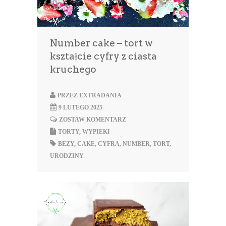
Number cake – tort w
kształcie cyfry z ciasta
kruchego
PRZEZ
EXTRADANIA
9 LUTEGO 2025
ZOSTAW KOMENTARZ
TORTY
,
WYPIEKI
BEZY
,
CAKE
,
CYFRA
,
NUMBER
,
TORT
,
URODZINY