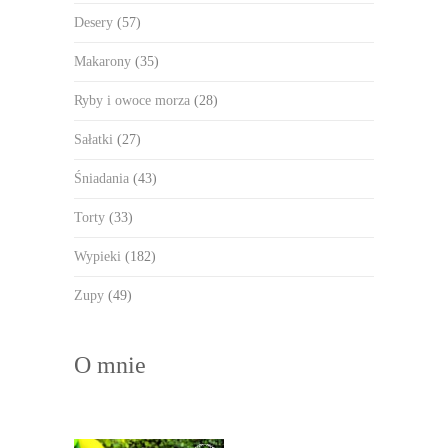
Desery
(57)
Makarony
(35)
Ryby i owoce morza
(28)
Sałatki
(27)
Śniadania
(43)
Torty
(33)
Wypieki
(182)
Zupy
(49)
O mnie