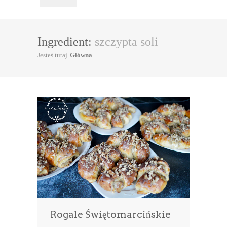
Ingredient:
szczypta soli
Jesteś tutaj
Główna
Rogale Świętomarcińskie