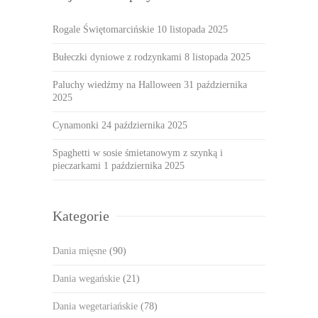
Rogale Świętomarcińskie
10 listopada 2025
Bułeczki dyniowe z rodzynkami
8 listopada 2025
Paluchy wiedźmy na Halloween
31 października
2025
Cynamonki
24 października 2025
Spaghetti w sosie śmietanowym z szynką i
pieczarkami
1 października 2025
Kategorie
Dania mięsne
(90)
Dania wegańskie
(21)
Dania wegetariańskie
(78)