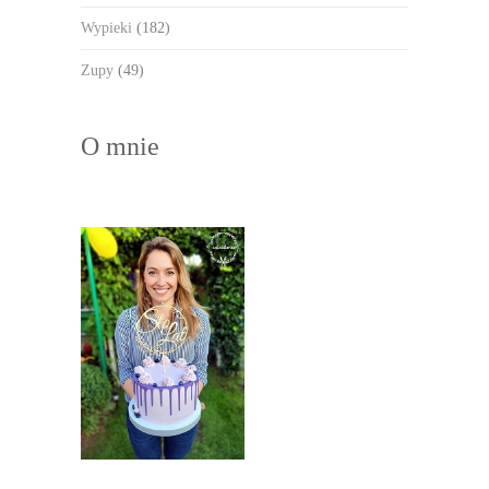
Wypieki
(182)
Zupy
(49)
O mnie