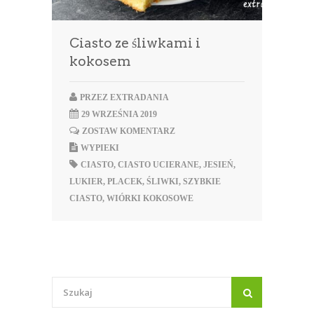
Ciasto ze śliwkami i
kokosem
PRZEZ
EXTRADANIA
29 WRZEŚNIA 2019
ZOSTAW KOMENTARZ
WYPIEKI
CIASTO
,
CIASTO UCIERANE
,
JESIEŃ
,
LUKIER
,
PLACEK
,
ŚLIWKI
,
SZYBKIE
CIASTO
,
WIÓRKI KOKOSOWE