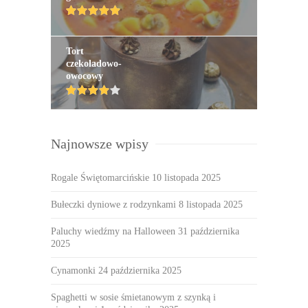
Tort
czekoladowo-
owocowy
Najnowsze wpisy
Rogale Świętomarcińskie
10 listopada 2025
Bułeczki dyniowe z rodzynkami
8 listopada 2025
Paluchy wiedźmy na Halloween
31 października
2025
Cynamonki
24 października 2025
Spaghetti w sosie śmietanowym z szynką i