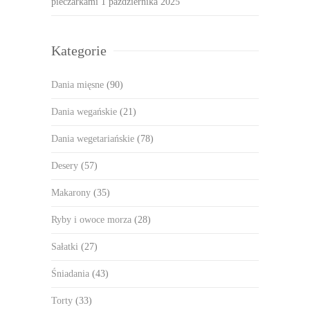
pieczarkami
1 października 2025
Kategorie
Dania mięsne
(90)
Dania wegańskie
(21)
Dania wegetariańskie
(78)
Desery
(57)
Makarony
(35)
Ryby i owoce morza
(28)
Sałatki
(27)
Śniadania
(43)
Torty
(33)