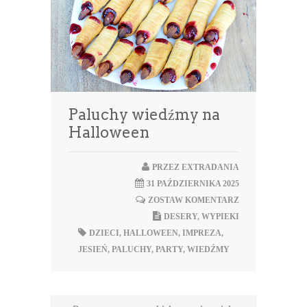
Paluchy wiedźmy na
Halloween
PRZEZ
EXTRADANIA
31 PAŹDZIERNIKA 2025
ZOSTAW KOMENTARZ
DESERY
,
WYPIEKI
DZIECI
,
HALLOWEEN
,
IMPREZA
,
JESIEŃ
,
PALUCHY
,
PARTY
,
WIEDŹMY
Nawigacja