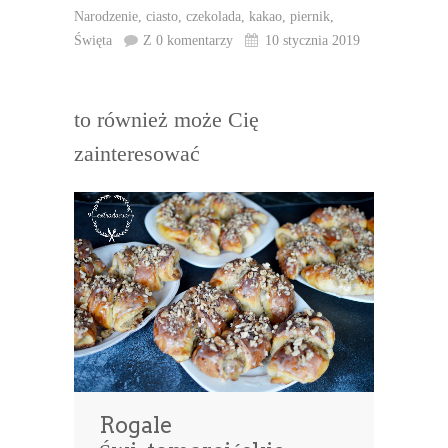
Narodzenie
,
ciasto
,
czekolada
,
kakao
,
piernik
,
Święta
Z 0 komentarzy
10 stycznia 2019
to również może Cię
zainteresować
Rogale