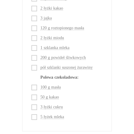
2 łyżki kakao
3 jajka
120 g roztopionego masła
2 łyżki miodu
1 szklanka mleka
200 g powideł śliwkowych
pół szklanki suszonej żurawiny
Polewa czekoladowa:
100 g masła
50 g kakao
3 łyżki cukru
5 łyżek mleka