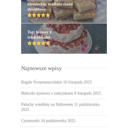
niemieckie, maślane ciasto
drożdżowe
Tort bezowy z
truskawkami
Najnowsze wpisy
Rogale Świętomarcińskie
10 listopada 2025
Bułeczki dyniowe z rodzynkami
8 listopada 2025
Paluchy wiedźmy na Halloween
31 października
2025
Cynamonki
24 października 2025