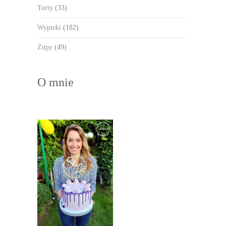
Torty
(33)
Wypieki
(182)
Zupy
(49)
O mnie