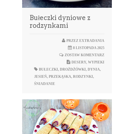
Bułeczki dyniowe z
rodzynkami
PRZEZ
EXTRADANIA
8 LISTOPADA 2025
ZOSTAW KOMENTARZ
DESERY
,
WYPIEKI
BUŁECZKI
,
DROŻDŻÓWKI
,
DYNIA
,
JESIEŃ
,
PRZEKĄSKA
,
RODZYNKI
,
ŚNIADANIE