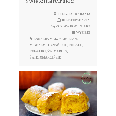
Świętomarcińskie
PRZEZ
EXTRADANIA
10 LISTOPADA 2025
ZOSTAW KOMENTARZ
WYPIEKI
BAKALIE
,
MAK
,
MARCEPAN
,
MIGDAŁY
,
POZNAŃSKIE
,
ROGALE
,
ROGALIKI
,
ŚW. MARCIN
,
ŚWIĘTOMARCIŃSIE