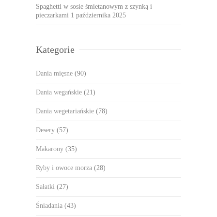
Spaghetti w sosie śmietanowym z szynką i
pieczarkami
1 października 2025
Kategorie
Dania mięsne
(90)
Dania wegańskie
(21)
Dania wegetariańskie
(78)
Desery
(57)
Makarony
(35)
Ryby i owoce morza
(28)
Sałatki
(27)
Śniadania
(43)