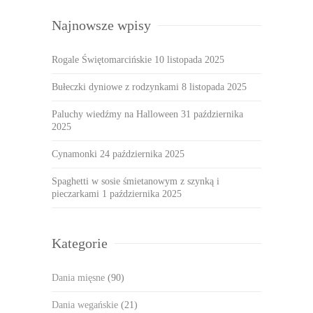
Najnowsze wpisy
Rogale Świętomarcińskie
10 listopada 2025
Bułeczki dyniowe z rodzynkami
8 listopada 2025
Paluchy wiedźmy na Halloween
31 października
2025
Cynamonki
24 października 2025
Spaghetti w sosie śmietanowym z szynką i
pieczarkami
1 października 2025
Kategorie
Dania mięsne
(90)
Dania wegańskie
(21)