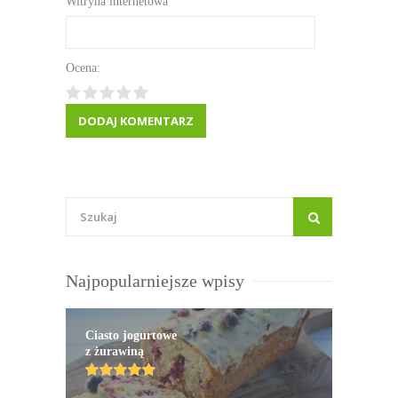
Witryna internetowa
Ocena:
Najpopularniejsze wpisy
Ciasto jogurtowe
z żurawiną