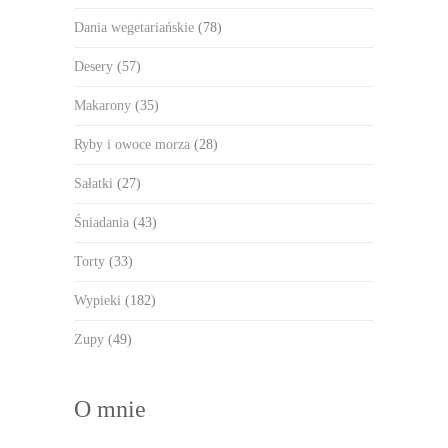
Dania wegetariańskie
(78)
Desery
(57)
Makarony
(35)
Ryby i owoce morza
(28)
Sałatki
(27)
Śniadania
(43)
Torty
(33)
Wypieki
(182)
Zupy
(49)
O mnie