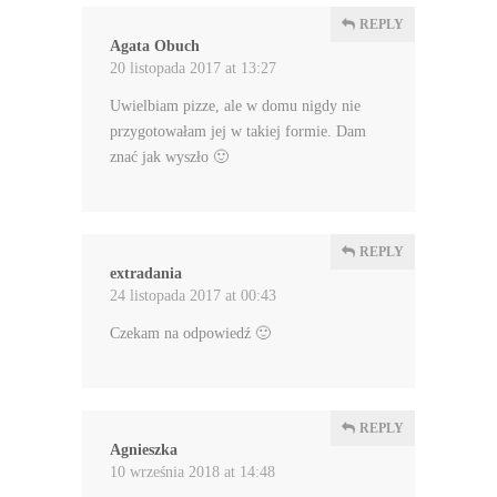
REPLY
Agata Obuch
20 listopada 2017 at 13:27
Uwielbiam pizze, ale w domu nigdy nie
przygotowałam jej w takiej formie. Dam
znać jak wyszło 🙂
REPLY
extradania
24 listopada 2017 at 00:43
Czekam na odpowiedź 🙂
REPLY
Agnieszka
10 września 2018 at 14:48