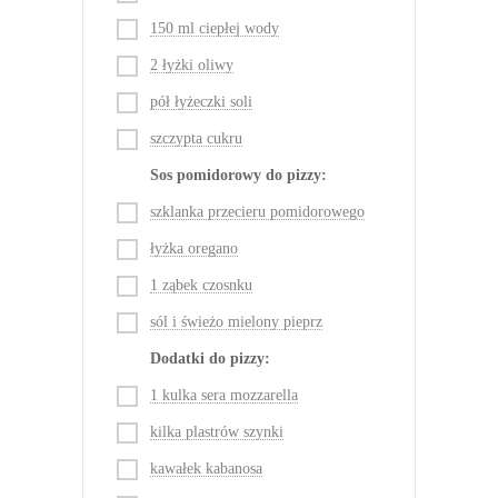
150 ml ciepłej wody
2 łyżki oliwy
pół łyżeczki soli
szczypta cukru
Sos pomidorowy do pizzy:
szklanka przecieru pomidorowego
łyżka oregano
1 ząbek czosnku
sól i świeżo mielony pieprz
Dodatki do pizzy:
1 kulka sera mozzarella
kilka plastrów szynki
kawałek kabanosa