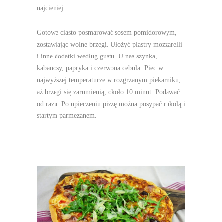
najcieniej.
Gotowe ciasto posmarować sosem pomidorowym,
zostawiając wolne brzegi. Ułożyć plastry mozzarelli
i inne dodatki według gustu. U nas szynka,
kabanosy, papryka i czerwona cebula. Piec w
najwyższej temperaturze w rozgrzanym piekarniku,
aż brzegi się zarumienią, około 10 minut. Podawać
od razu. Po upieczeniu pizzę można posypać rukolą i
startym parmezanem.