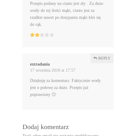
Przepis podany na ciasto jest zły . Za dużo
wody do tej ilości mąki, ciasto jest za
rzadkie nawet po dosypaniu mąki klei się
do rąk.
REPLY
extradania
17 września 2018 at 17:57
Dziękuję za komentarz. Faktycznie wody
jest o połowę za dużo. Przepis już
poprawiony 🙂
Dodaj komentarz
Twój adres email nie zostanie opublikowany.