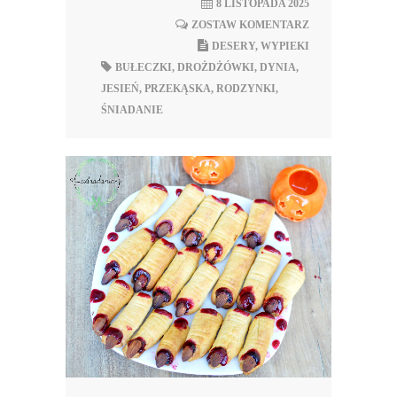
8 LISTOPADA 2025
ZOSTAW KOMENTARZ
DESERY
,
WYPIEKI
BUŁECZKI
,
DROŻDŻÓWKI
,
DYNIA
,
JESIEŃ
,
PRZEKĄSKA
,
RODZYNKI
,
ŚNIADANIE