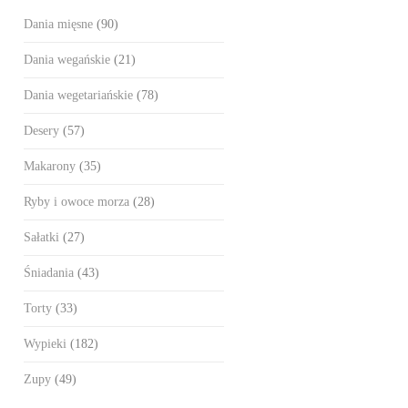
Dania mięsne
(90)
Dania wegańskie
(21)
Dania wegetariańskie
(78)
Desery
(57)
Makarony
(35)
Ryby i owoce morza
(28)
Sałatki
(27)
Śniadania
(43)
Torty
(33)
Wypieki
(182)
Zupy
(49)