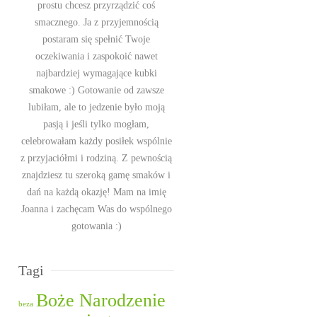
prostu chcesz przyrządzić coś
smacznego. Ja z przyjemnością
postaram się spełnić Twoje
oczekiwania i zaspokoić nawet
najbardziej wymagające kubki
smakowe :) Gotowanie od zawsze
lubiłam, ale to jedzenie było moją
pasją i jeśli tylko mogłam,
celebrowałam każdy posiłek wspólnie
z przyjaciółmi i rodziną. Z pewnością
znajdziesz tu szeroką gamę smaków i
dań na każdą okazję! Mam na imię
Joanna i zachęcam Was do wspólnego
gotowania :)
Tagi
Boże Narodzenie
beza