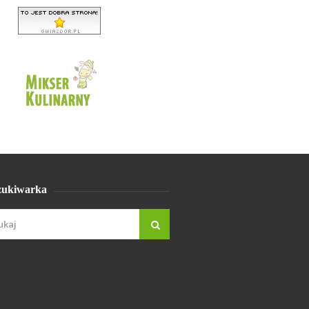
ukiwarka