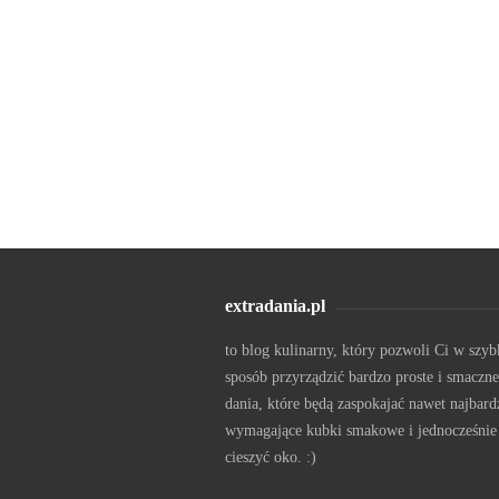
extradania.pl
to blog kulinarny, który pozwoli Ci w szyb
sposób przyrządzić bardzo proste i smaczne
dania, które będą zaspokajać nawet najbard
wymagające kubki smakowe i jednocześnie
cieszyć oko. :)