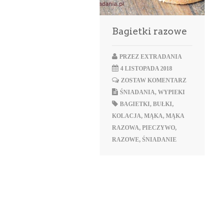
Bagietki razowe
PRZEZ
EXTRADANIA
4 LISTOPADA 2018
ZOSTAW KOMENTARZ
ŚNIADANIA
,
WYPIEKI
BAGIETKI
,
BUŁKI
,
KOLACJA
,
MĄKA
,
MĄKA
RAZOWA
,
PIECZYWO
,
RAZOWE
,
ŚNIADANIE