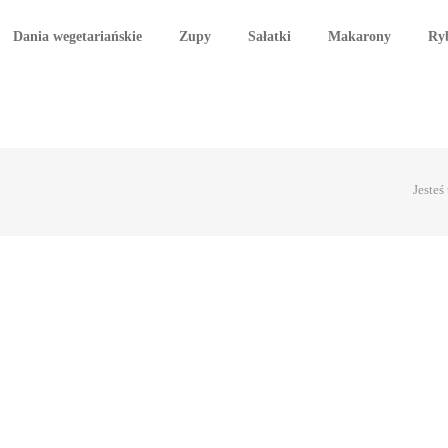
Dania wegetariańskie
Zupy
Sałatki
Makarony
Ry
Jesteś 