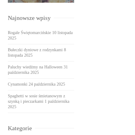
Najnowsze wpisy
Rogale Świętomarcińskie
10 listopada
2025
Bułeczki dyniowe z rodzynkami
8
listopada 2025
Paluchy wiedźmy na Halloween
31
października 2025
Cynamonki
24 października 2025
Spaghetti w sosie śmietanowym z
szynką i pieczarkami
1 października
2025
Kategorie