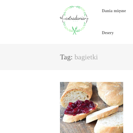
Dania mięsne
Desery
Tag:
bagietki