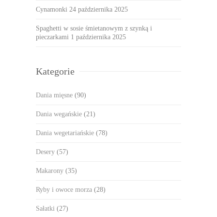
Cynamonki
24 października 2025
Spaghetti w sosie śmietanowym z szynką i
pieczarkami
1 października 2025
Kategorie
Dania mięsne
(90)
Dania wegańskie
(21)
Dania wegetariańskie
(78)
Desery
(57)
Makarony
(35)
Ryby i owoce morza
(28)
Sałatki
(27)