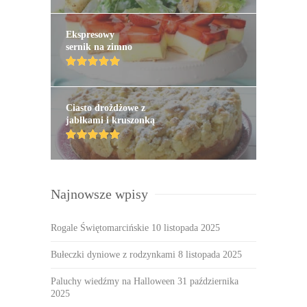
Ekspresowy
sernik na zimno
Ciasto drożdżowe z
jabłkami i kruszonką
Najnowsze wpisy
Rogale Świętomarcińskie
10 listopada 2025
Bułeczki dyniowe z rodzynkami
8 listopada 2025
Paluchy wiedźmy na Halloween
31 października
2025