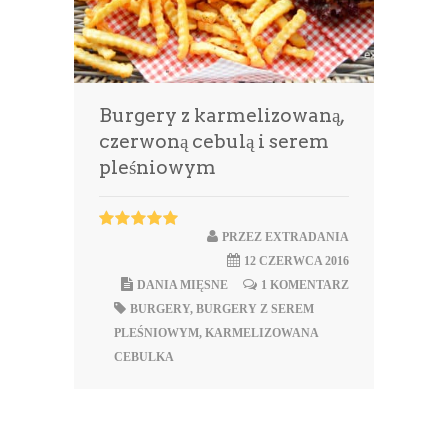
Burgery z karmelizowaną,
czerwoną cebulą i serem
pleśniowym
PRZEZ
EXTRADANIA
12 CZERWCA 2016
DANIA MIĘSNE
1 KOMENTARZ
BURGERY
,
BURGERY Z SEREM
PLEŚNIOWYM
,
KARMELIZOWANA
CEBULKA