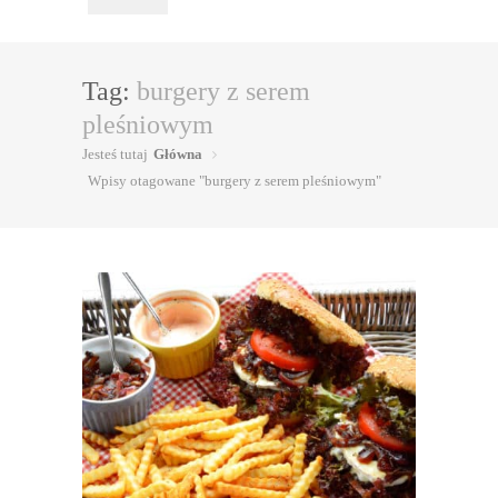
Tag:
burgery z serem
pleśniowym
Jesteś tutaj
Główna
Wpisy otagowane "burgery z serem pleśniowym"