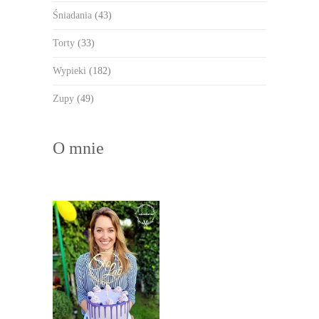
Śniadania
(43)
Torty
(33)
Wypieki
(182)
Zupy
(49)
O mnie