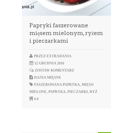
Papryki faszerowane
mięsem mielonym, ryżem
i pieczarkami
PRZEZ
EXTRADANIA
12 GRUDNIA 2016
ZOSTAW KOMENTARZ
DANIA MIĘSNE
FASZEROWANA PAPRYKA
,
MIĘSO
MIELONE
,
PAPRYKA
,
PIECZARKI
,
RYŻ
4-6