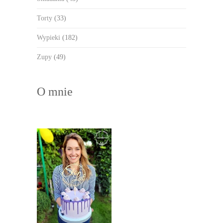
Torty
(33)
Wypieki
(182)
Zupy
(49)
O mnie