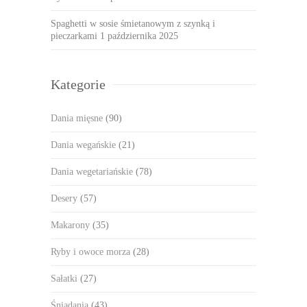
Spaghetti w sosie śmietanowym z szynką i
pieczarkami
1 października 2025
Kategorie
Dania mięsne
(90)
Dania wegańskie
(21)
Dania wegetariańskie
(78)
Desery
(57)
Makarony
(35)
Ryby i owoce morza
(28)
Sałatki
(27)
Śniadania
(43)