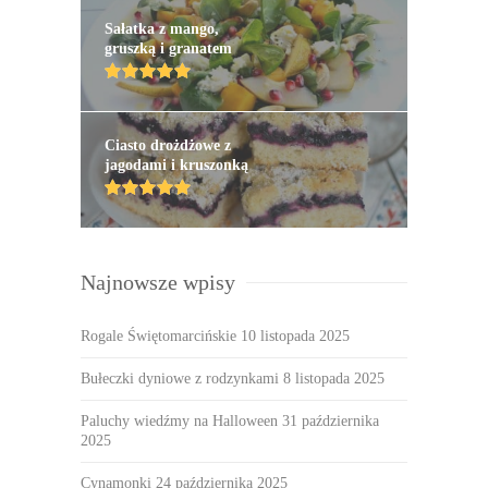
Sałatka z mango,
gruszką i granatem
Ciasto drożdżowe z
jagodami i kruszonką
Najnowsze wpisy
Rogale Świętomarcińskie
10 listopada 2025
Bułeczki dyniowe z rodzynkami
8 listopada 2025
Paluchy wiedźmy na Halloween
31 października
2025
Cynamonki
24 października 2025