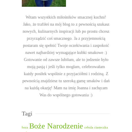
Witam wszystkich miłośników smacznej kuchni!
Jako, że trafiłeś na mój blog to z pewnością szukasz
nowych, kulinarnych inspiracji lub po prostu chcesz
przyrządzić coś smacznego. Ja z przyjemnością
postaram się spełnić Twoje oczekiwania i zaspokoić
nawet najbardziej wymagające kubki smakowe :)
Gotowanie od zawsze lubiłam, ale to jedzenie było
moją pasją i jeśli tylko mogłam, celebrowałam
każdy posiłek wspólnie z przyjaciółmi i rodziną. Z
pewnością znajdziesz tu szeroką gamę smaków i dań
na każdą okazję! Mam na imię Joanna i zachęcam
Was do wspólnego gotowania :)
Tagi
Boże Narodzenie
beza
cebula
ciasteczka