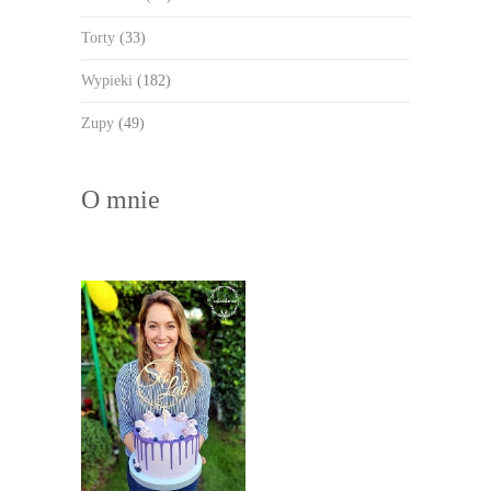
Torty
(33)
Wypieki
(182)
Zupy
(49)
O mnie