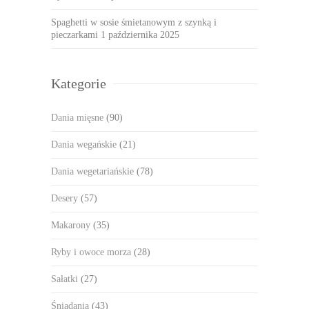
Spaghetti w sosie śmietanowym z szynką i
pieczarkami
1 października 2025
Kategorie
Dania mięsne
(90)
Dania wegańskie
(21)
Dania wegetariańskie
(78)
Desery
(57)
Makarony
(35)
Ryby i owoce morza
(28)
Sałatki
(27)
Śniadania
(43)