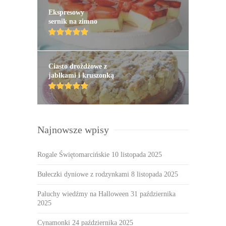
Ekspresowy
sernik na zimno
Ciasto drożdżowe z
jabłkami i kruszonką
Najnowsze wpisy
Rogale Świętomarcińskie
10 listopada 2025
Bułeczki dyniowe z rodzynkami
8 listopada 2025
Paluchy wiedźmy na Halloween
31 października
2025
Cynamonki
24 października 2025