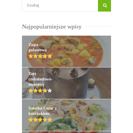
Najpopularniejsze wpisy
Zupa
gulaszowa
Tort
czekoladowo-
owocowy
Sałatka Cezar z
kurczakiem