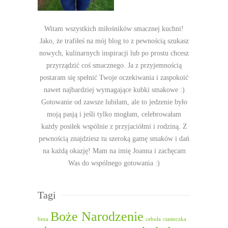
Witam wszystkich miłośników smacznej kuchni!
Jako, że trafiłeś na mój blog to z pewnością szukasz
nowych, kulinarnych inspiracji lub po prostu chcesz
przyrządzić coś smacznego. Ja z przyjemnością
postaram się spełnić Twoje oczekiwania i zaspokoić
nawet najbardziej wymagające kubki smakowe :)
Gotowanie od zawsze lubiłam, ale to jedzenie było
moją pasją i jeśli tylko mogłam, celebrowałam
każdy posiłek wspólnie z przyjaciółmi i rodziną. Z
pewnością znajdziesz tu szeroką gamę smaków i dań
na każdą okazję! Mam na imię Joanna i zachęcam
Was do wspólnego gotowania :)
Tagi
Boże Narodzenie
beza
cebula
ciasteczka