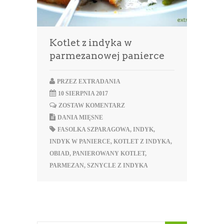
Kotlet z indyka w
parmezanowej panierce
PRZEZ
EXTRADANIA
10 SIERPNIA 2017
ZOSTAW KOMENTARZ
DANIA MIĘSNE
FASOLKA SZPARAGOWA
,
INDYK
,
INDYK W PANIERCE
,
KOTLET Z INDYKA
,
OBIAD
,
PANIEROWANY KOTLET
,
PARMEZAN
,
SZNYCLE Z INDYKA