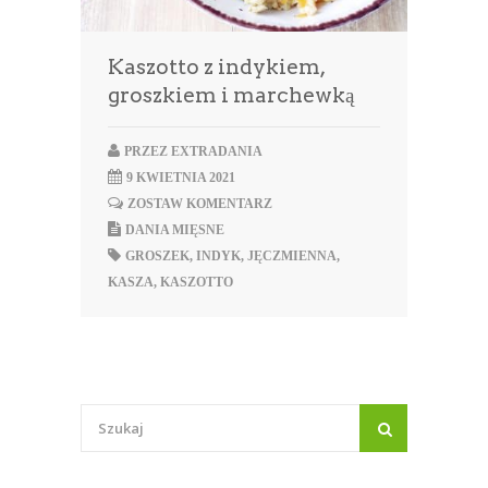
Kaszotto z indykiem,
groszkiem i marchewką
PRZEZ
EXTRADANIA
9 KWIETNIA 2021
ZOSTAW KOMENTARZ
DANIA MIĘSNE
GROSZEK
,
INDYK
,
JĘCZMIENNA
,
KASZA
,
KASZOTTO