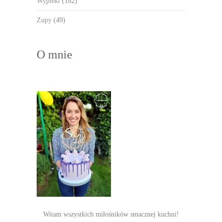
Wypieki
(182)
Zupy
(49)
O mnie
Witam wszystkich miłośników smacznej kuchni!