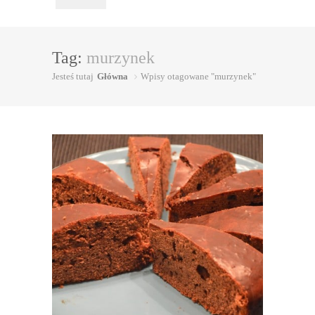
Tag:
murzynek
Jesteś tutaj
Główna
Wpisy otagowane "murzynek"