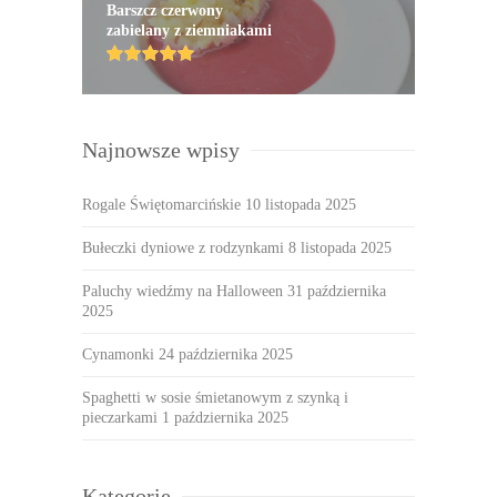
Barszcz czerwony
zabielany z ziemniakami
Najnowsze wpisy
Rogale Świętomarcińskie
10 listopada 2025
Bułeczki dyniowe z rodzynkami
8 listopada 2025
Paluchy wiedźmy na Halloween
31 października
2025
Cynamonki
24 października 2025
Spaghetti w sosie śmietanowym z szynką i
pieczarkami
1 października 2025
Kategorie