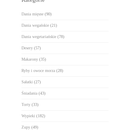
Dania mięsne
(90)
Dania wegańskie
(21)
Dania wegetariańskie
(78)
Desery
(57)
Makarony
(35)
Ryby i owoce morza
(28)
Sałatki
(27)
Śniadania
(43)
Torty
(33)
Wypieki
(182)
Zupy
(49)