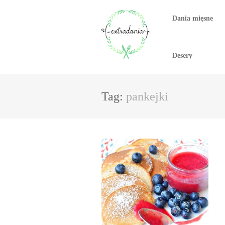
Dania mięsne
Desery
Tag:
pankejki