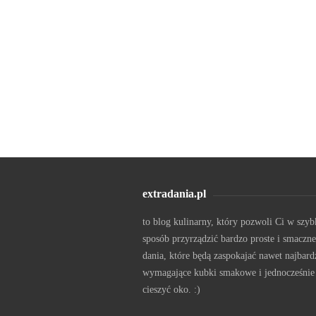
extradania.pl
to blog kulinarny, który pozwoli Ci w szyb
sposób przyrządzić bardzo proste i smaczne
dania, które będą zaspokajać nawet najbard
wymagające kubki smakowe i jednocześnie
cieszyć oko. :)