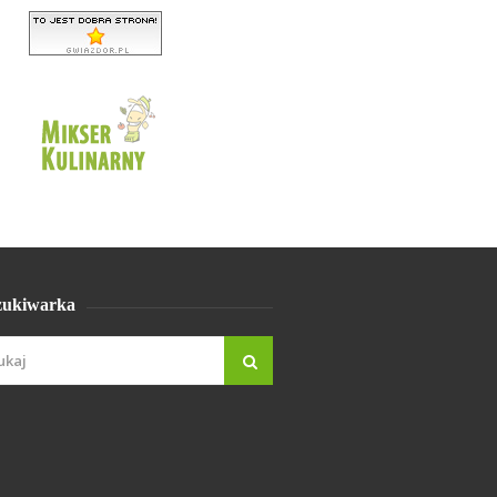
ukiwarka