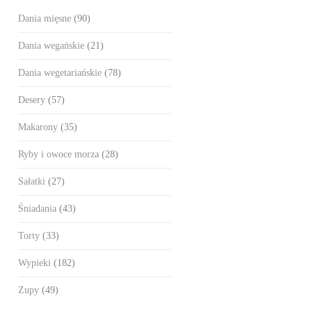
Dania mięsne
(90)
Dania wegańskie
(21)
Dania wegetariańskie
(78)
Desery
(57)
Makarony
(35)
Ryby i owoce morza
(28)
Sałatki
(27)
Śniadania
(43)
Torty
(33)
Wypieki
(182)
Zupy
(49)