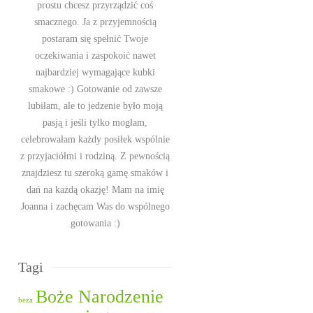
prostu chcesz przyrządzić coś
smacznego. Ja z przyjemnością
postaram się spełnić Twoje
oczekiwania i zaspokoić nawet
najbardziej wymagające kubki
smakowe :) Gotowanie od zawsze
lubiłam, ale to jedzenie było moją
pasją i jeśli tylko mogłam,
celebrowałam każdy posiłek wspólnie
z przyjaciółmi i rodziną. Z pewnością
znajdziesz tu szeroką gamę smaków i
dań na każdą okazję! Mam na imię
Joanna i zachęcam Was do wspólnego
gotowania :)
Tagi
Boże Narodzenie
beza