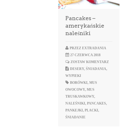
Pancakes –
amerykańskie
naleśniki
PRZEZ
EXTRADANIA
27 CZERWCA 2018
ZOSTAW KOMENTARZ
DESERY
,
ŚNIADANIA
,
WYPIEKI
BORÓWKI
,
MUS
OWOCOWY
,
MUS
TRUSKAWKOWY
,
NALEŚNIKI
,
PANCAKES
,
PANKEJKI
,
PLACKI
,
ŚNIADANIE