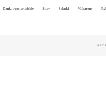
Dania wegetariańskie
Zupy
Sałatki
Makarony
Ry
Jesteś 