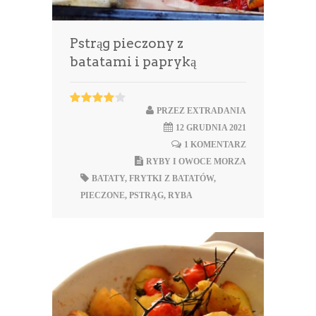
Pstrąg pieczony z
batatami i papryką
PRZEZ
EXTRADANIA
12 GRUDNIA 2021
1 KOMENTARZ
RYBY I OWOCE MORZA
BATATY
,
FRYTKI Z BATATÓW
,
PIECZONE
,
PSTRĄG
,
RYBA