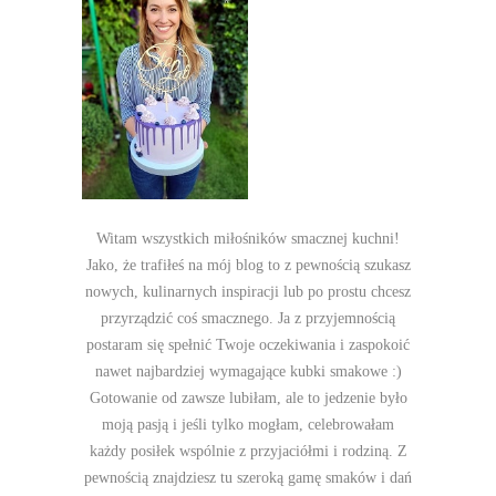
Witam wszystkich miłośników smacznej kuchni!
Jako, że trafiłeś na mój blog to z pewnością szukasz
nowych, kulinarnych inspiracji lub po prostu chcesz
przyrządzić coś smacznego. Ja z przyjemnością
postaram się spełnić Twoje oczekiwania i zaspokoić
nawet najbardziej wymagające kubki smakowe :)
Gotowanie od zawsze lubiłam, ale to jedzenie było
moją pasją i jeśli tylko mogłam, celebrowałam
każdy posiłek wspólnie z przyjaciółmi i rodziną. Z
pewnością znajdziesz tu szeroką gamę smaków i dań