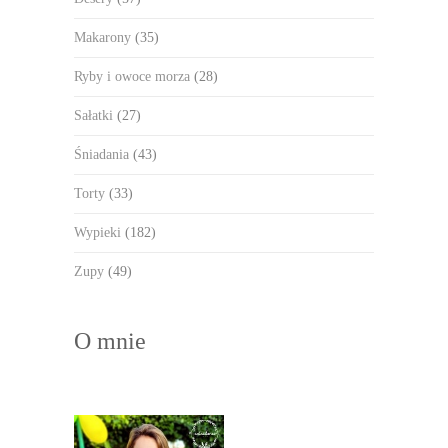
Makarony
(35)
Ryby i owoce morza
(28)
Sałatki
(27)
Śniadania
(43)
Torty
(33)
Wypieki
(182)
Zupy
(49)
O mnie