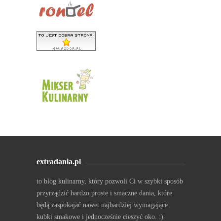
extradania.pl
to blog kulinarny, który pozwoli Ci w szybki sposób
przyrządzić bardzo proste i smaczne dania, które
będą zaspokajać nawet najbardziej wymagające
kubki smakowe i jednocześnie cieszyć oko. :)