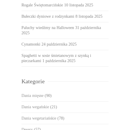
Rogale Świętomarcińskie
10 listopada 2025
Bułeczki dyniowe z rodzynkami
8 listopada 2025
Paluchy wiedźmy na Halloween
31 października
2025
Cynamonki
24 października 2025
Spaghetti w sosie śmietanowym z szynką i
pieczarkami
1 października 2025
Kategorie
Dania mięsne
(90)
Dania wegańskie
(21)
Dania wegetariańskie
(78)
Desery
(57)