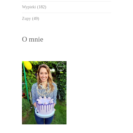
Wypieki
(182)
Zupy
(49)
O mnie