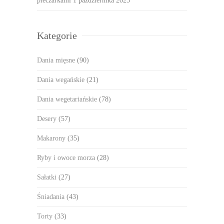
pieczarkami
1 października 2025
Kategorie
Dania mięsne
(90)
Dania wegańskie
(21)
Dania wegetariańskie
(78)
Desery
(57)
Makarony
(35)
Ryby i owoce morza
(28)
Sałatki
(27)
Śniadania
(43)
Torty
(33)