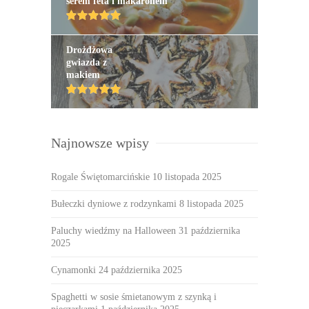
serem feta i makaronem
Drożdżowa
gwiazda z
makiem
Najnowsze wpisy
Rogale Świętomarcińskie
10 listopada 2025
Bułeczki dyniowe z rodzynkami
8 listopada 2025
Paluchy wiedźmy na Halloween
31 października
2025
Cynamonki
24 października 2025
Spaghetti w sosie śmietanowym z szynką i