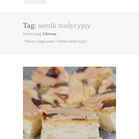
Tag:
sernik tradycyjny
Jesteś tutaj
Główna
Wpisy otagowane "sernik tradycyjny"