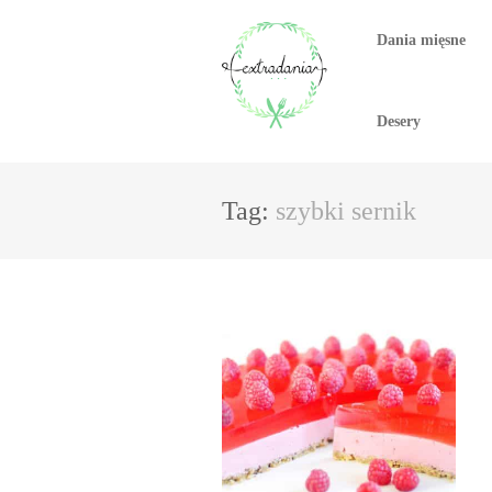
Dania mięsne
Desery
Tag:
szybki sernik