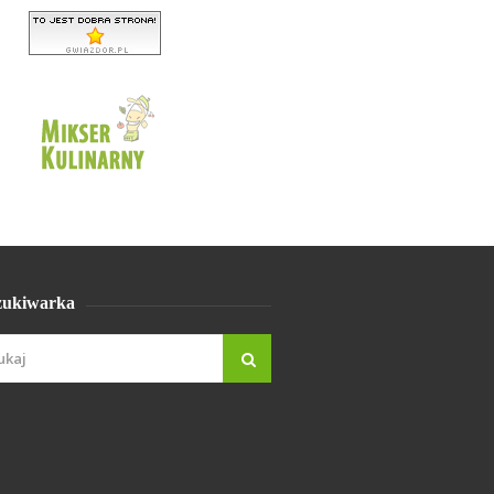
ukiwarka