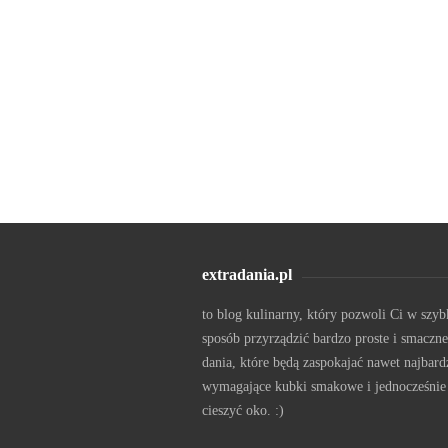
extradania.pl
to blog kulinarny, który pozwoli Ci w szyb
sposób przyrządzić bardzo proste i smaczne
dania, które będą zaspokajać nawet najbard
wymagające kubki smakowe i jednocześnie
cieszyć oko. :)