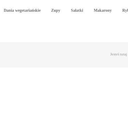
Dania wegetariańskie
Zupy
Sałatki
Makarony
Ry
Jesteś tutaj