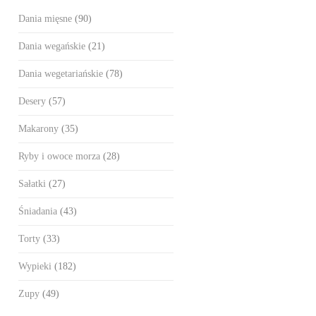
Dania mięsne
(90)
Dania wegańskie
(21)
Dania wegetariańskie
(78)
Desery
(57)
Makarony
(35)
Ryby i owoce morza
(28)
Sałatki
(27)
Śniadania
(43)
Torty
(33)
Wypieki
(182)
Zupy
(49)