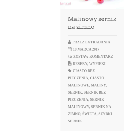
Malinowy sernik
na zimno
PRZEZ
EXTRADANIA
18 MARCA 2017
ZOSTAW KOMENTARZ
DESERY
,
WYPIEKI
CIASTO BEZ
PIECZENIA
,
CIASTO
MALINOWE
,
MALINY
,
SERNIK
,
SERNIK BEZ
PIECZENIA
,
SERNIK
MALINOWY
,
SERNIK NA
ZIMNO
,
ŚWIĘTA
,
SZYBKI
SERNIK