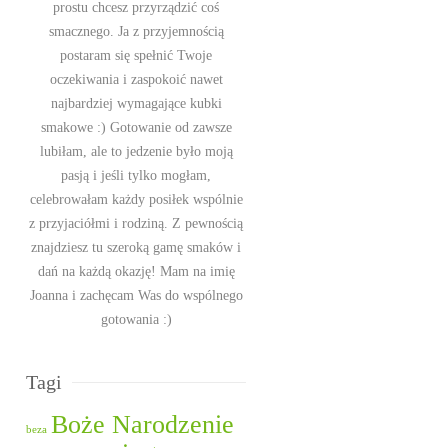
prostu chcesz przyrządzić coś
smacznego. Ja z przyjemnością
postaram się spełnić Twoje
oczekiwania i zaspokoić nawet
najbardziej wymagające kubki
smakowe :) Gotowanie od zawsze
lubiłam, ale to jedzenie było moją
pasją i jeśli tylko mogłam,
celebrowałam każdy posiłek wspólnie
z przyjaciółmi i rodziną. Z pewnością
znajdziesz tu szeroką gamę smaków i
dań na każdą okazję! Mam na imię
Joanna i zachęcam Was do wspólnego
gotowania :)
Tagi
Boże Narodzenie
beza