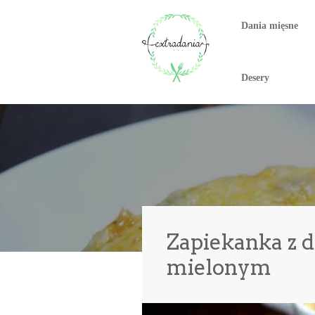
Dania mięsne
Desery
Zapiekanka z d
mielonym