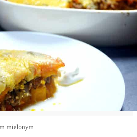
DRUKUJ
sem mielonym