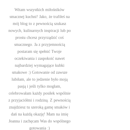
Witam wszystkich miłośników
smacznej kuchni! Jako, że trafiłeś na
mój blog to z pewnością szukasz
nowych, kulinarnych inspiracji lub po
prostu chcesz przyrządzić coś
smacznego. Ja z przyjemnością
postaram się spełnić Twoje
oczekiwania i zaspokoić nawet
najbardziej wymagające kubki
smakowe :) Gotowanie od zawsze
lubiłam, ale to jedzenie było moją
pasją i jeśli tylko mogłam,
celebrowałam każdy posiłek wspólnie
z przyjaciółmi i rodziną. Z pewnością
znajdziesz tu szeroką gamę smaków i
dań na każdą okazję! Mam na imię
Joanna i zachęcam Was do wspólnego
gotowania :)