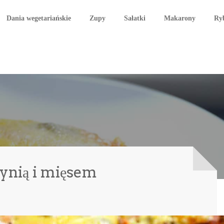
Dania wegetariańskie
Zupy
Sałatki
Makarony
Ry
ynią i mięsem