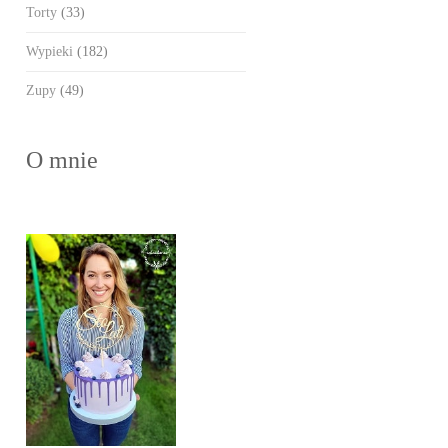
Torty
(33)
Wypieki
(182)
Zupy
(49)
O mnie