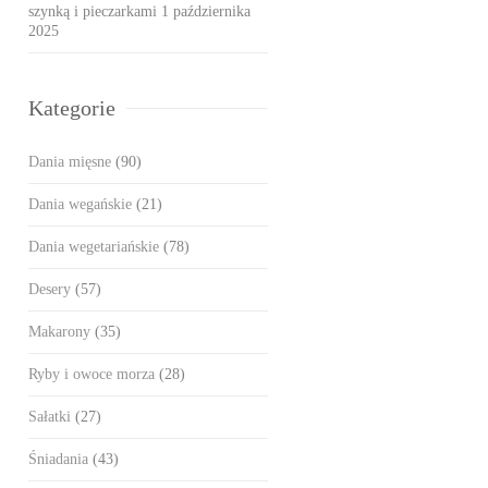
szynką i pieczarkami
1 października
2025
Kategorie
Dania mięsne
(90)
Dania wegańskie
(21)
Dania wegetariańskie
(78)
Desery
(57)
Makarony
(35)
Ryby i owoce morza
(28)
Sałatki
(27)
Śniadania
(43)