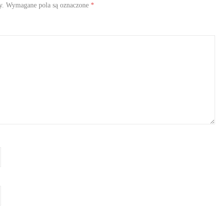
y.
Wymagane pola są oznaczone
*