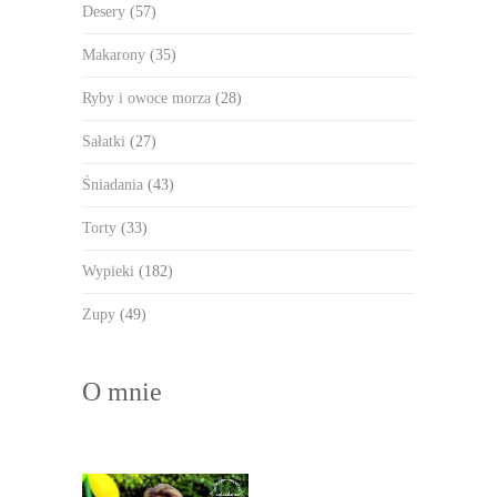
Desery
(57)
Makarony
(35)
Ryby i owoce morza
(28)
Sałatki
(27)
Śniadania
(43)
Torty
(33)
Wypieki
(182)
Zupy
(49)
O mnie