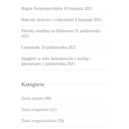
Rogale Świętomarcińskie
10 listopada 2025
Bułeczki dyniowe z rodzynkami
8 listopada 2025
Paluchy wiedźmy na Halloween
31 października
2025
Cynamonki
24 października 2025
Spaghetti w sosie śmietanowym z szynką i
pieczarkami
1 października 2025
Kategorie
Dania mięsne
(90)
Dania wegańskie
(21)
Dania wegetariańskie
(78)