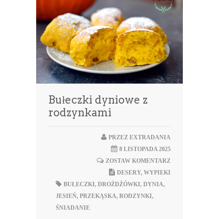
Bułeczki dyniowe z
rodzynkami
PRZEZ
EXTRADANIA
8 LISTOPADA 2025
ZOSTAW KOMENTARZ
DESERY
,
WYPIEKI
BUŁECZKI
,
DROŻDŻÓWKI
,
DYNIA
,
JESIEŃ
,
PRZEKĄSKA
,
RODZYNKI
,
ŚNIADANIE