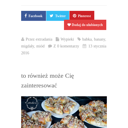
Facebook
Twitter
Pinterest
Dodaj do ulubionych
Przez
extradania
Wypieki
babka
,
banany
,
migdały
,
miód
Z 0 komentarzy
13 stycznia
2016
to również może Cię
zainteresować