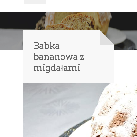
Babka
bananowa z
migdałami