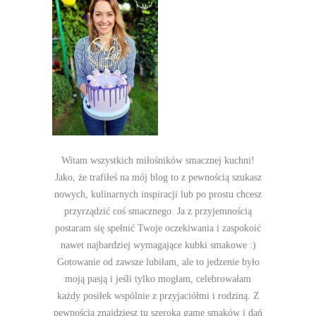
Witam wszystkich miłośników smacznej kuchni!
Jako, że trafiłeś na mój blog to z pewnością szukasz
nowych, kulinarnych inspiracji lub po prostu chcesz
przyrządzić coś smacznego. Ja z przyjemnością
postaram się spełnić Twoje oczekiwania i zaspokoić
nawet najbardziej wymagające kubki smakowe :)
Gotowanie od zawsze lubiłam, ale to jedzenie było
moją pasją i jeśli tylko mogłam, celebrowałam
każdy posiłek wspólnie z przyjaciółmi i rodziną. Z
pewnością znajdziesz tu szeroką gamę smaków i dań