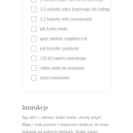
1/2 szklanki cukru brązowego lub białego
1,5 łyżeczki sody oczyszczonej
pół kostki masła
garść płatków migdałowych
pół łyżeczki cynamonu
150 ml jogurtu naturalnego
cukier puder do posypania
miód ewentualnie
Instrukcje
Jaja ubić z cukrem, dodać masło, chwilę ubijać.
Mąkę i sodę przesiać i stopniowo dodawać do masy,
miksując na wolnych obrotach. Dodać jogurt,