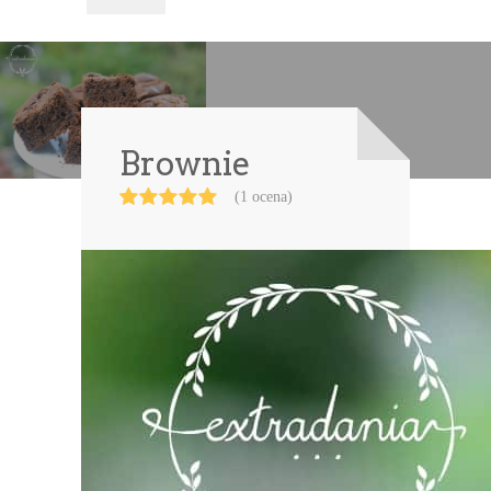
Brownie
(1 ocena)