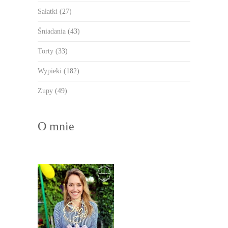
Sałatki
(27)
Śniadania
(43)
Torty
(33)
Wypieki
(182)
Zupy
(49)
O mnie