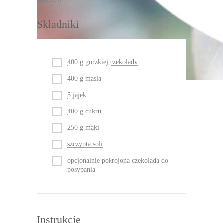
Składniki
400 g gorzkiej czekolady
400 g masła
5 jajek
400 g cukru
250 g mąki
szczypta soli
opcjonalnie pokrojona czekolada do
posypania
Instrukcje