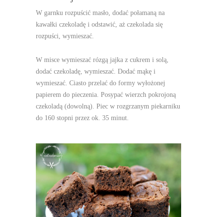
W garnku rozpuścić masło, dodać połamaną na
kawałki czekoladę i odstawić, aż czekolada się
rozpuści, wymieszać.
W misce wymieszać rózgą jajka z cukrem i solą,
dodać czekoladę, wymieszać. Dodać mąkę i
wymieszać. Ciasto przelać do formy wyłożonej
papierem do pieczenia. Posypać wierzch pokrojoną
czekoladą (dowolną). Piec w rozgrzanym piekarniku
do 160 stopni przez ok. 35 minut.