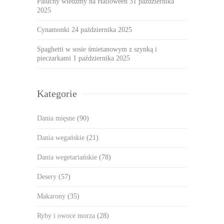
Paluchy wiedźmy na Halloween
31 października
2025
Cynamonki
24 października 2025
Spaghetti w sosie śmietanowym z szynką i
pieczarkami
1 października 2025
Kategorie
Dania mięsne
(90)
Dania wegańskie
(21)
Dania wegetariańskie
(78)
Desery
(57)
Makarony
(35)
Ryby i owoce morza
(28)