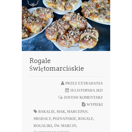
Rogale
Świętomarcińskie
PRZEZ
EXTRADANIA
10 LISTOPADA 2025
ZOSTAW KOMENTARZ
WYPIEKI
BAKALIE
,
MAK
,
MARCEPAN
,
MIGDAŁY
,
POZNAŃSKIE
,
ROGALE
,
ROGALIKI
,
ŚW. MARCIN
,