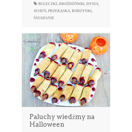
BUŁECZKI
,
DROŻDŻÓWKI
,
DYNIA
,
JESIEŃ
,
PRZEKĄSKA
,
RODZYNKI
,
ŚNIADANIE
Paluchy wiedźmy na
Halloween