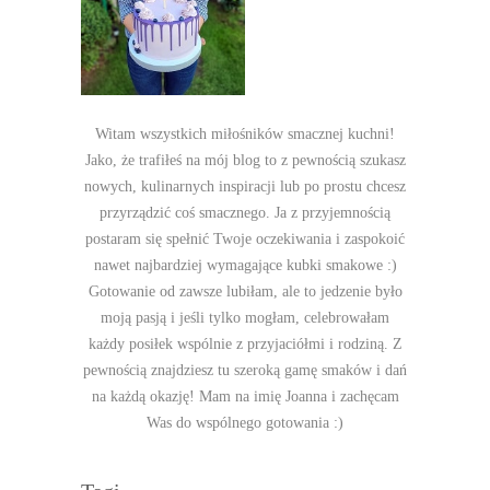
Witam wszystkich miłośników smacznej kuchni!
Jako, że trafiłeś na mój blog to z pewnością szukasz
nowych, kulinarnych inspiracji lub po prostu chcesz
przyrządzić coś smacznego. Ja z przyjemnością
postaram się spełnić Twoje oczekiwania i zaspokoić
nawet najbardziej wymagające kubki smakowe :)
Gotowanie od zawsze lubiłam, ale to jedzenie było
moją pasją i jeśli tylko mogłam, celebrowałam
każdy posiłek wspólnie z przyjaciółmi i rodziną. Z
pewnością znajdziesz tu szeroką gamę smaków i dań
na każdą okazję! Mam na imię Joanna i zachęcam
Was do wspólnego gotowania :)