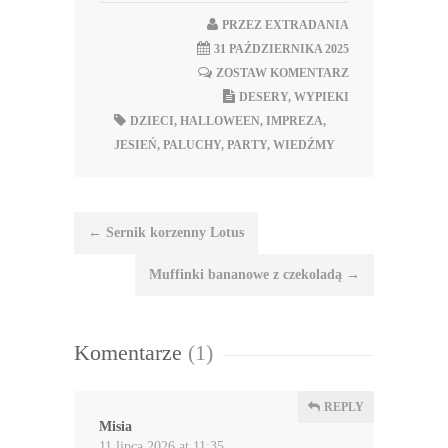
PRZEZ
EXTRADANIA
31 PAŹDZIERNIKA 2025
ZOSTAW KOMENTARZ
DESERY
,
WYPIEKI
DZIECI
,
HALLOWEEN
,
IMPREZA
,
JESIEŃ
,
PALUCHY
,
PARTY
,
WIEDŹMY
Nawigacja
←
Sernik korzenny Lotus
wpisu
Muffinki bananowe z czekoladą
→
Komentarze
(1)
REPLY
Misia
11 lipca 2026 at 11:35