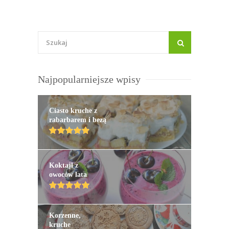
Najpopularniejsze wpisy
Ciasto kruche z
rabarbarem i bezą
Koktajl z
owoców lata
Korzenne,
kruche