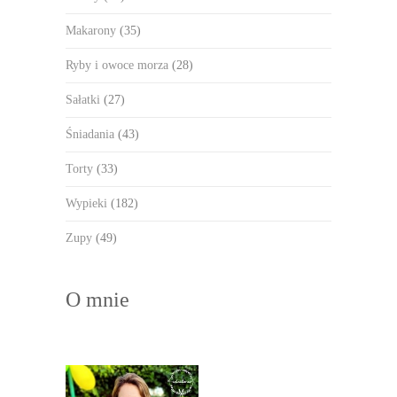
Makarony
(35)
Ryby i owoce morza
(28)
Sałatki
(27)
Śniadania
(43)
Torty
(33)
Wypieki
(182)
Zupy
(49)
O mnie