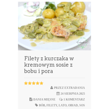
Filety z kurczaka w
kremowym sosie z
bobu i pora
PRZEZ
EXTRADANIA
24 SIERPNIA 2025
DANIA MIĘSNE
1 KOMENTARZ
BÓB
,
FILETY
,
LATO
,
OBIAD
,
SOS