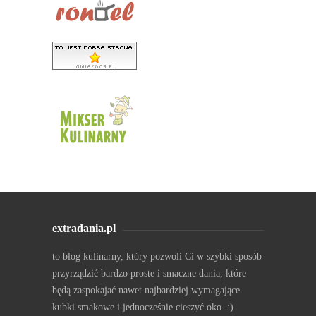
extradania.pl
to blog kulinarny, który pozwoli Ci w szybki sposób
przyrządzić bardzo proste i smaczne dania, które
będą zaspokajać nawet najbardziej wymagające
kubki smakowe i jednocześnie cieszyć oko. :)