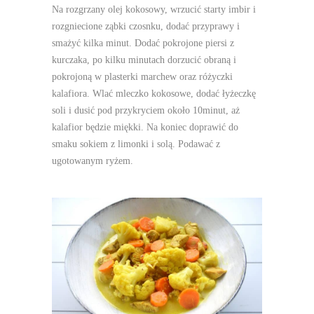
Na rozgrzany olej kokosowy, wrzucić starty imbir i
rozgniecione ząbki czosnku, dodać przyprawy i
smażyć kilka minut. Dodać pokrojone piersi z
kurczaka, po kilku minutach dorzucić obraną i
pokrojoną w plasterki marchew oraz różyczki
kalafiora. Wlać mleczko kokosowe, dodać łyżeczkę
soli i dusić pod przykryciem około 10minut, aż
kalafior będzie miękki. Na koniec doprawić do
smaku sokiem z limonki i solą. Podawać z
ugotowanym ryżem.