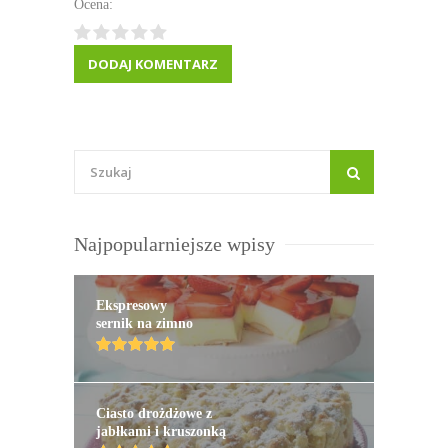
Ocena:
Najpopularniejsze wpisy
Ekspresowy
sernik na zimno
Ciasto drożdżowe z
jabłkami i kruszonką