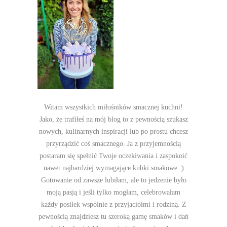
Witam wszystkich miłośników smacznej kuchni!
Jako, że trafiłeś na mój blog to z pewnością szukasz
nowych, kulinarnych inspiracji lub po prostu chcesz
przyrządzić coś smacznego. Ja z przyjemnością
postaram się spełnić Twoje oczekiwania i zaspokoić
nawet najbardziej wymagające kubki smakowe :)
Gotowanie od zawsze lubiłam, ale to jedzenie było
moją pasją i jeśli tylko mogłam, celebrowałam
każdy posiłek wspólnie z przyjaciółmi i rodziną. Z
pewnością znajdziesz tu szeroką gamę smaków i dań