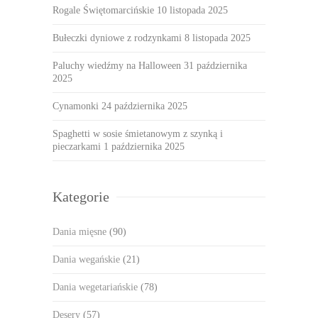
Rogale Świętomarcińskie
10 listopada 2025
Bułeczki dyniowe z rodzynkami
8 listopada 2025
Paluchy wiedźmy na Halloween
31 października
2025
Cynamonki
24 października 2025
Spaghetti w sosie śmietanowym z szynką i
pieczarkami
1 października 2025
Kategorie
Dania mięsne
(90)
Dania wegańskie
(21)
Dania wegetariańskie
(78)
Desery
(57)