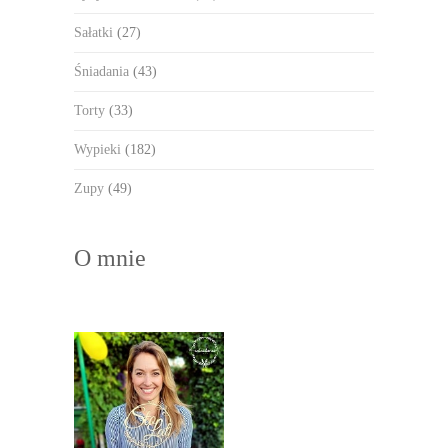
Sałatki
(27)
Śniadania
(43)
Torty
(33)
Wypieki
(182)
Zupy
(49)
O mnie