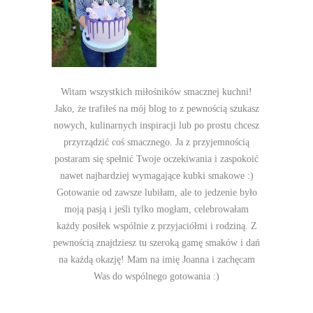
Witam wszystkich miłośników smacznej kuchni!
Jako, że trafiłeś na mój blog to z pewnością szukasz
nowych, kulinarnych inspiracji lub po prostu chcesz
przyrządzić coś smacznego. Ja z przyjemnością
postaram się spełnić Twoje oczekiwania i zaspokoić
nawet najbardziej wymagające kubki smakowe :)
Gotowanie od zawsze lubiłam, ale to jedzenie było
moją pasją i jeśli tylko mogłam, celebrowałam
każdy posiłek wspólnie z przyjaciółmi i rodziną. Z
pewnością znajdziesz tu szeroką gamę smaków i dań
na każdą okazję! Mam na imię Joanna i zachęcam
Was do wspólnego gotowania :)