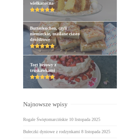
wielkanocna
Butterkuchen, czyli
niemieckie, maślane ciasto
drożdżowe
Tort bezowy z
truskawkami
Najnowsze wpisy
Rogale Świętomarcińskie
10 listopada 2025
Bułeczki dyniowe z rodzynkami
8 listopada 2025