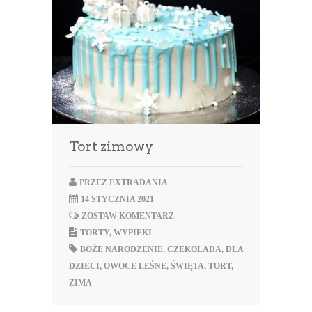
Tort zimowy
PRZEZ
EXTRADANIA
14 STYCZNIA 2021
ZOSTAW KOMENTARZ
TORTY
,
WYPIEKI
BOŻE NARODZENIE
,
CZEKOLADA
,
DLA
DZIECI
,
OWOCE LEŚNE
,
ŚWIĘTA
,
TORT
,
ZIMA