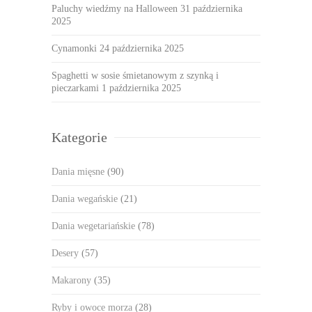
Paluchy wiedźmy na Halloween
31 października
2025
Cynamonki
24 października 2025
Spaghetti w sosie śmietanowym z szynką i
pieczarkami
1 października 2025
Kategorie
Dania mięsne
(90)
Dania wegańskie
(21)
Dania wegetariańskie
(78)
Desery
(57)
Makarony
(35)
Ryby i owoce morza
(28)