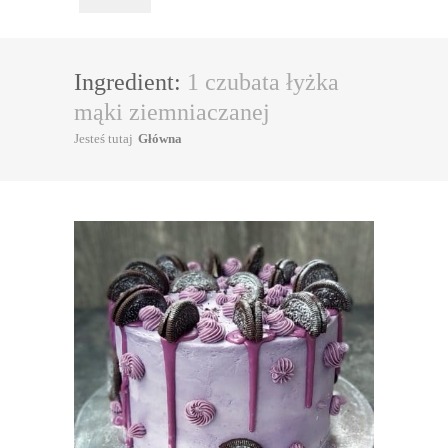
Ingredient:
1 czubata łyżka
mąki ziemniaczanej
Jesteś tutaj
Główna