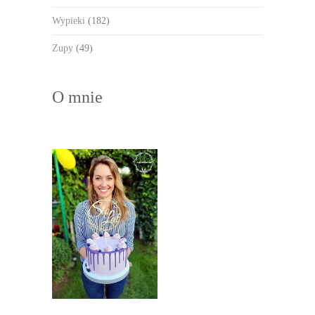
Wypieki
(182)
Zupy
(49)
O mnie