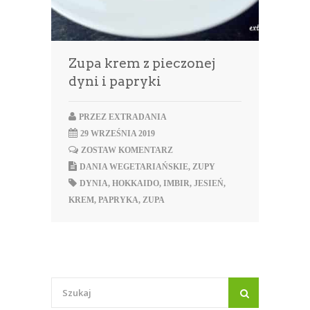
Zupa krem z pieczonej
dyni i papryki
PRZEZ
EXTRADANIA
29 WRZEŚNIA 2019
ZOSTAW KOMENTARZ
DANIA WEGETARIAŃSKIE
,
ZUPY
DYNIA
,
HOKKAIDO
,
IMBIR
,
JESIEŃ
,
KREM
,
PAPRYKA
,
ZUPA