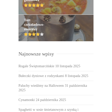
gulaszowa
Tort
czekoladowo-
owocowy
Najnowsze wpisy
Rogale Świętomarcińskie
10 listopada 2025
Bułeczki dyniowe z rodzynkami
8 listopada 2025
Paluchy wiedźmy na Halloween
31 października
2025
Cynamonki
24 października 2025
Spaghetti w sosie śmietanowym z szynką i