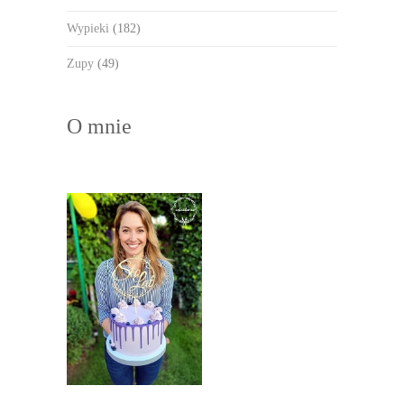
Wypieki
(182)
Zupy
(49)
O mnie