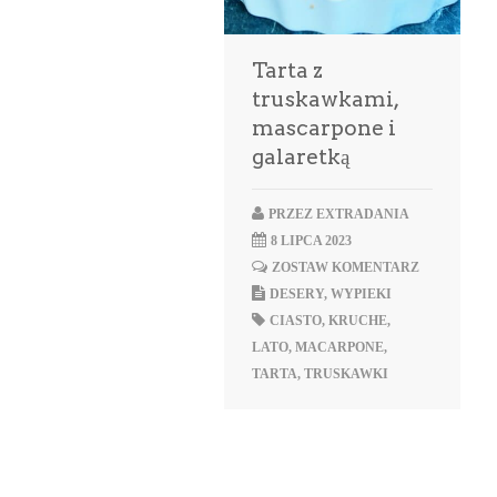
Tarta z
truskawkami,
mascarpone i
galaretką
PRZEZ
EXTRADANIA
8 LIPCA 2023
ZOSTAW KOMENTARZ
DESERY
,
WYPIEKI
CIASTO
,
KRUCHE
,
LATO
,
MACARPONE
,
TARTA
,
TRUSKAWKI