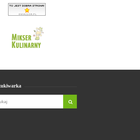
ukiwarka