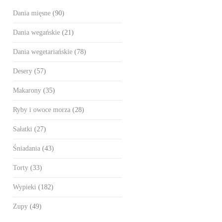
Dania mięsne
(90)
Dania wegańskie
(21)
Dania wegetariańskie
(78)
Desery
(57)
Makarony
(35)
Ryby i owoce morza
(28)
Sałatki
(27)
Śniadania
(43)
Torty
(33)
Wypieki
(182)
Zupy
(49)