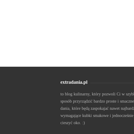
extradania.pl
to blog kulinarny, który pozwoli Ci w szyb
sposób przyrządzić bardzo proste i smaczne
dania, które będą zaspokajać nawet najbard
wymagające kubki smakowe i jednocześnie
cieszyć oko. :)