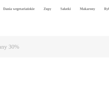
Dania wegetariańskie
Zupy
Sałatki
Makarony
Ry
tany 30%