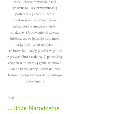
prostu chcesz przyrządzić coś
smacznego. Ja z przyjemnością
postaram się spełnić Twoje
oczekiwania i zaspokoić nawet
najbardziej wymagające kubki
smakowe :) Gotowanie od zawsze
lubiłam, ale to jedzenie było moją
pasją i jeśli tylko mogłam,
celebrowałam każdy posiłek wspólnie
z przyjaciółmi i rodziną. Z pewnością
znajdziesz tu szeroką gamę smaków i
dań na każdą okazję! Mam na imię
Joanna i zachęcam Was do wspólnego
gotowania :)
Tagi
Boże Narodzenie
beza