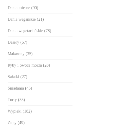
Dania mięsne
(90)
Dania wegańskie
(21)
Dania wegetariańskie
(78)
Desery
(57)
Makarony
(35)
Ryby i owoce morza
(28)
Sałatki
(27)
Śniadania
(43)
Torty
(33)
Wypieki
(182)
Zupy
(49)