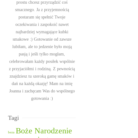
prostu chcesz przyrządzić coś
smacznego. Ja z przyjemnością
postaram się spełnić Twoje
oczekiwania i zaspokoić nawet
najbardziej wymagające kubki
smakowe :) Gotowanie od zawsze
lubiłam, ale to jedzenie było moją
pasją i jeśli tylko mogłam,
celebrowałam każdy posiłek wspólnie
z przyjaciółmi i rodziną. Z pewnością
znajdziesz tu szeroką gamę smaków i
dań na każdą okazję! Mam na imię
Joanna i zachęcam Was do wspólnego
gotowania :)
Tagi
Boże Narodzenie
beza