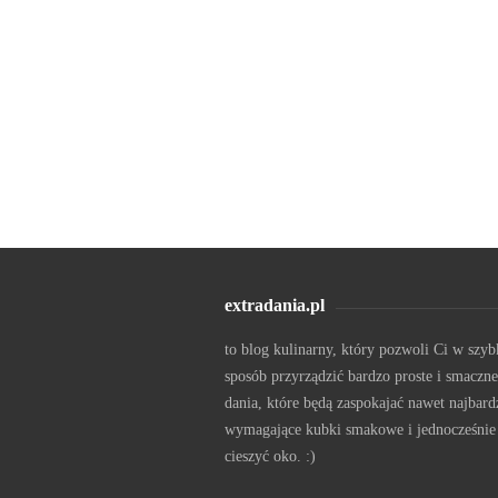
extradania.pl
to blog kulinarny, który pozwoli Ci w szyb
sposób przyrządzić bardzo proste i smaczne
dania, które będą zaspokajać nawet najbard
wymagające kubki smakowe i jednocześnie
cieszyć oko. :)