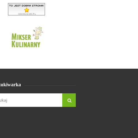
ukiwarka