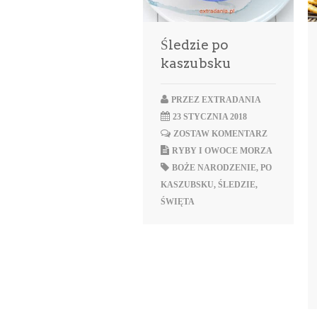
Śledzie po
kaszubsku
PRZEZ
EXTRADANIA
23 STYCZNIA 2018
ZOSTAW KOMENTARZ
RYBY I OWOCE MORZA
BOŻE NARODZENIE
,
PO
KASZUBSKU
,
ŚLEDZIE
,
ŚWIĘTA