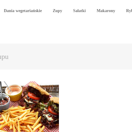
Dania wegetariańskie
Zupy
Sałatki
Makarony
Ry
upu