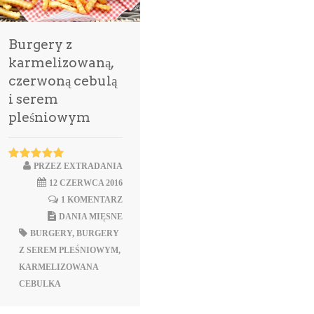
Burgery z
karmelizowaną,
czerwoną cebulą
i serem
pleśniowym
PRZEZ
EXTRADANIA
12 CZERWCA 2016
1 KOMENTARZ
DANIA MIĘSNE
BURGERY
,
BURGERY
Z SEREM PLEŚNIOWYM
,
KARMELIZOWANA
CEBULKA