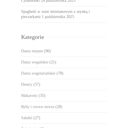
Cynamonki
24 października 2025
Spaghetti w sosie śmietanowym z szynką i
pieczarkami
1 października 2025
Kategorie
Dania mięsne
(90)
Dania wegańskie
(21)
Dania wegetariańskie
(78)
Desery
(57)
Makarony
(35)
Ryby i owoce morza
(28)
Sałatki
(27)