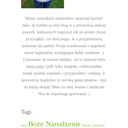
Witam wszystkich miłośników smacznej kuchni!
Jako, że trafiłeś na mój blog to z pewnością szukasz
nowych, kulinarnych inspiracji lub po prostu chcesz
przyrządzić coś smacznego. Ja z przyjemnością
postaram się spełnić Twoje oczekiwania i zaspokoić
nawet najbardziej wymagające kubki smakowe :)
Gotowanie od zawsze lubiłam, ale to jedzenie było
moją pasją i jeśli tylko mogłam, celebrowałam
każdy posiłek wspólnie z przyjaciółmi i rodziną. Z
pewnością znajdziesz tu szeroką gamę smaków i dań
na każdą okazję! Mam na imię Joanna i zachęcam
Was do wspólnego gotowania :)
Tagi
Boże Narodzenie
beza
cebula
ciasteczka