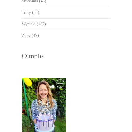
Śniadania
(43)
Torty
(33)
Wypieki
(182)
Zupy
(49)
O mnie