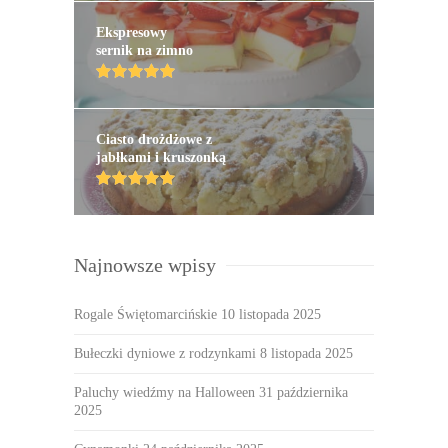
Ekspresowy
sernik na zimno
Ciasto drożdżowe z
jabłkami i kruszonką
Najnowsze wpisy
Rogale Świętomarcińskie
10 listopada 2025
Bułeczki dyniowe z rodzynkami
8 listopada 2025
Paluchy wiedźmy na Halloween
31 października
2025