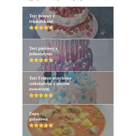
Tort bezowy z
truskawkami
Tort piętrowy z
jednorożcem
Tort Frozen orzechowo-
czekoladowy z musem
owocowym
Zupa
gulaszowa