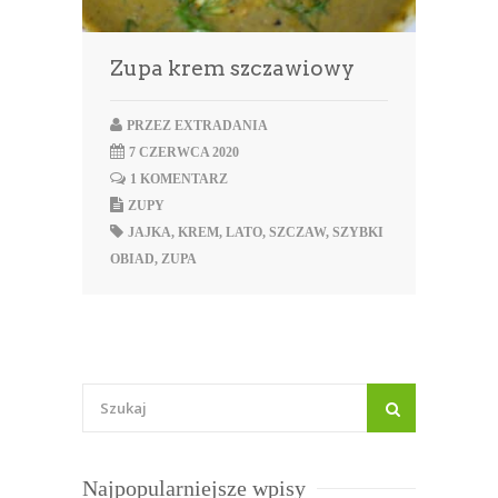
Zupa krem szczawiowy
PRZEZ
EXTRADANIA
7 CZERWCA 2020
1 KOMENTARZ
ZUPY
JAJKA
,
KREM
,
LATO
,
SZCZAW
,
SZYBKI
OBIAD
,
ZUPA
Najpopularniejsze wpisy