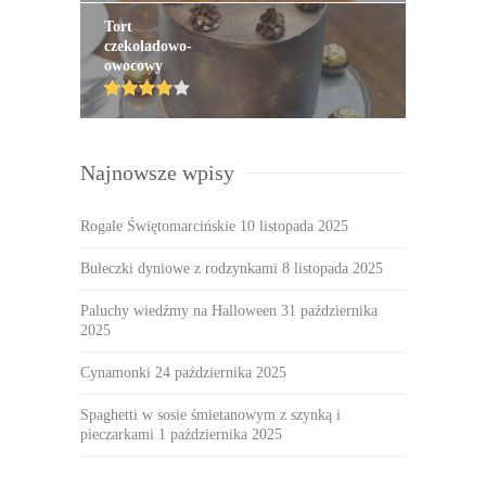
Tort
czekoladowo-
owocowy
Najnowsze wpisy
Rogale Świętomarcińskie
10 listopada 2025
Bułeczki dyniowe z rodzynkami
8 listopada 2025
Paluchy wiedźmy na Halloween
31 października
2025
Cynamonki
24 października 2025
Spaghetti w sosie śmietanowym z szynką i
pieczarkami
1 października 2025