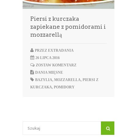
Piersi z kurczaka
zapiekane z pomidorami i
mozzarellą
PRZEZ
EXTRADANIA
26 LIPCA 2016
ZOSTAW KOMENTARZ
DANIA MIĘSNE
BAZYLIA
,
MOZZARELLA
,
PIERSI Z
KURCZAKA
,
POMIDORY