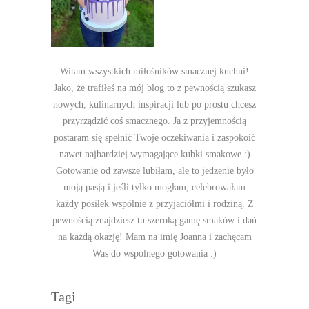
Witam wszystkich miłośników smacznej kuchni!
Jako, że trafiłeś na mój blog to z pewnością szukasz
nowych, kulinarnych inspiracji lub po prostu chcesz
przyrządzić coś smacznego. Ja z przyjemnością
postaram się spełnić Twoje oczekiwania i zaspokoić
nawet najbardziej wymagające kubki smakowe :)
Gotowanie od zawsze lubiłam, ale to jedzenie było
moją pasją i jeśli tylko mogłam, celebrowałam
każdy posiłek wspólnie z przyjaciółmi i rodziną. Z
pewnością znajdziesz tu szeroką gamę smaków i dań
na każdą okazję! Mam na imię Joanna i zachęcam
Was do wspólnego gotowania :)
Tagi