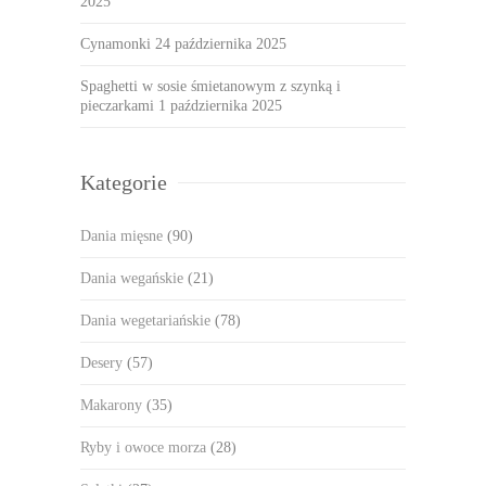
2025
Cynamonki
24 października 2025
Spaghetti w sosie śmietanowym z szynką i
pieczarkami
1 października 2025
Kategorie
Dania mięsne
(90)
Dania wegańskie
(21)
Dania wegetariańskie
(78)
Desery
(57)
Makarony
(35)
Ryby i owoce morza
(28)