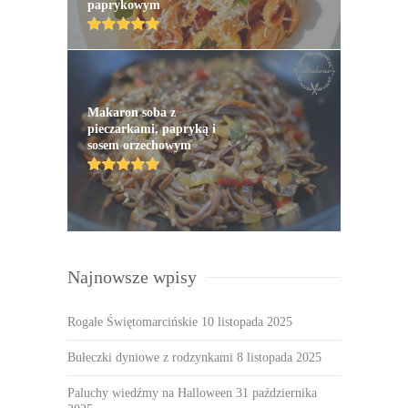
paprykowym
Makaron soba z
pieczarkami, papryką i
sosem orzechowym
Najnowsze wpisy
Rogale Świętomarcińskie
10 listopada 2025
Bułeczki dyniowe z rodzynkami
8 listopada 2025
Paluchy wiedźmy na Halloween
31 października