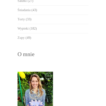
Sałatki
(27)
Śniadania
(43)
Torty
(33)
Wypieki
(182)
Zupy
(49)
O mnie