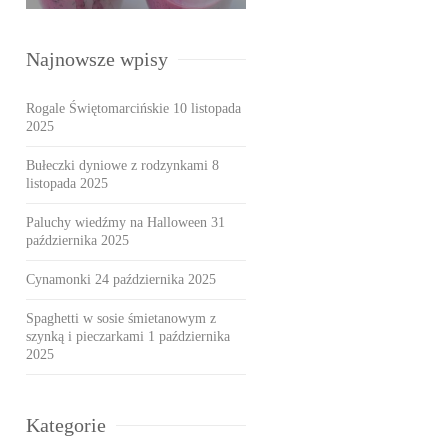
Najnowsze wpisy
Rogale Świętomarcińskie
10 listopada
2025
Bułeczki dyniowe z rodzynkami
8
listopada 2025
Paluchy wiedźmy na Halloween
31
października 2025
Cynamonki
24 października 2025
Spaghetti w sosie śmietanowym z
szynką i pieczarkami
1 października
2025
Kategorie