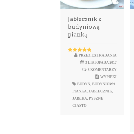
Jabłecznik z
budyniową
pianką
PRZEZ
EXTRADANIA
3 LISTOPADA 2017
8 KOMENTARZY
WYPIEKI
BUDYŃ
,
BUDYNIOWA
PIANKA
,
JABŁECZNIK
,
JABŁKA
,
PYSZNE
CIASTO