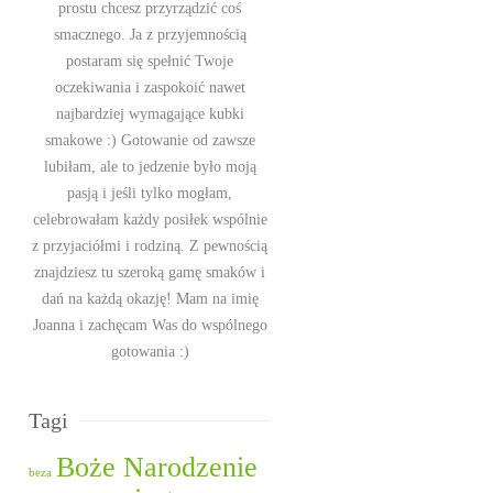
prostu chcesz przyrządzić coś
smacznego. Ja z przyjemnością
postaram się spełnić Twoje
oczekiwania i zaspokoić nawet
najbardziej wymagające kubki
smakowe :) Gotowanie od zawsze
lubiłam, ale to jedzenie było moją
pasją i jeśli tylko mogłam,
celebrowałam każdy posiłek wspólnie
z przyjaciółmi i rodziną. Z pewnością
znajdziesz tu szeroką gamę smaków i
dań na każdą okazję! Mam na imię
Joanna i zachęcam Was do wspólnego
gotowania :)
Tagi
Boże Narodzenie
beza