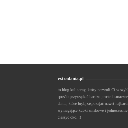
extradania.pl
to blog kulinarny, który pozwoli Ci w szyb
sposób przyrządzić bardzo proste i smaczne
dania, które będą zaspokajać nawet najbard
wymagające kubki smakowe i jednocześnie
cieszyć oko. :)