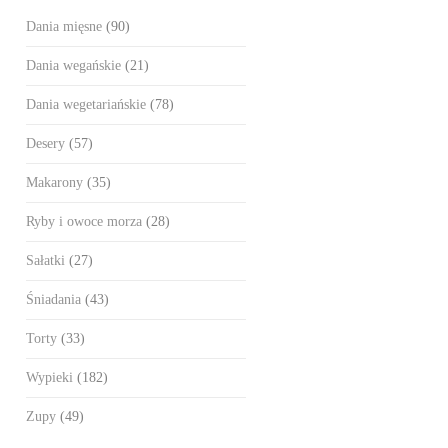
Dania mięsne
(90)
Dania wegańskie
(21)
Dania wegetariańskie
(78)
Desery
(57)
Makarony
(35)
Ryby i owoce morza
(28)
Sałatki
(27)
Śniadania
(43)
Torty
(33)
Wypieki
(182)
Zupy
(49)