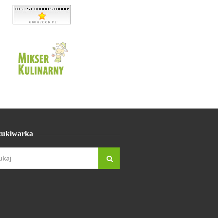
ukiwarka