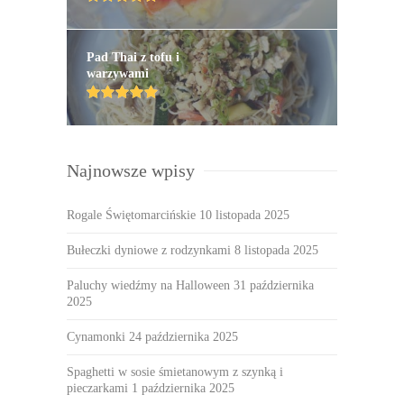
Pad Thai z tofu i
warzywami
Najnowsze wpisy
Rogale Świętomarcińskie
10 listopada 2025
Bułeczki dyniowe z rodzynkami
8 listopada 2025
Paluchy wiedźmy na Halloween
31 października
2025
Cynamonki
24 października 2025
Spaghetti w sosie śmietanowym z szynką i
pieczarkami
1 października 2025