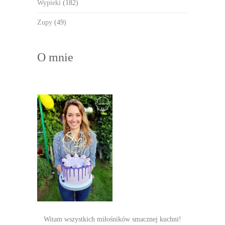
Wypieki
(182)
Zupy
(49)
O mnie
Witam wszystkich miłośników smacznej kuchni!