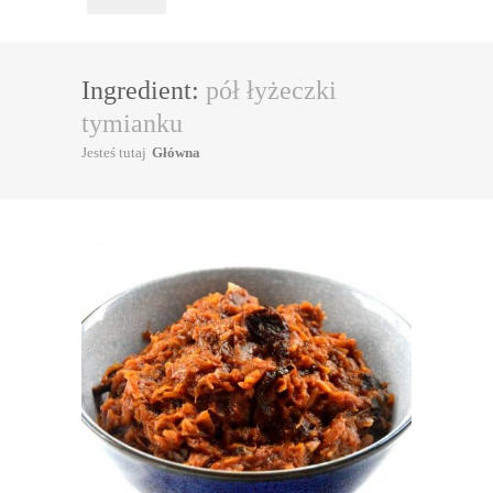
Ingredient:
pół łyżeczki
tymianku
Jesteś tutaj
Główna