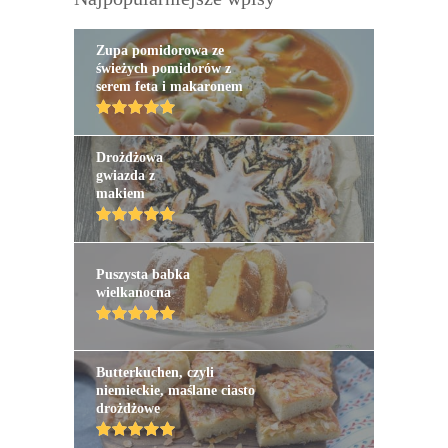
Zupa pomidorowa ze
świeżych pomidorów z
serem feta i makaronem
Drożdżowa
gwiazda z
makiem
Puszysta babka
wielkanocna
Butterkuchen, czyli
niemieckie, maślane ciasto
drożdżowe