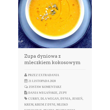
Zupa dyniowa z
mleczkiem kokosowym
PRZEZ
EXTRADANIA
21 LISTOPADA 2020
ZOSTAW KOMENTARZ
DANIA WEGAŃSKIE
,
ZUPY
CURRY
,
DLA WEGAN
,
DYNIA
,
JESIEŃ
,
KREM
,
KREM Z DYNI
,
MLEKO