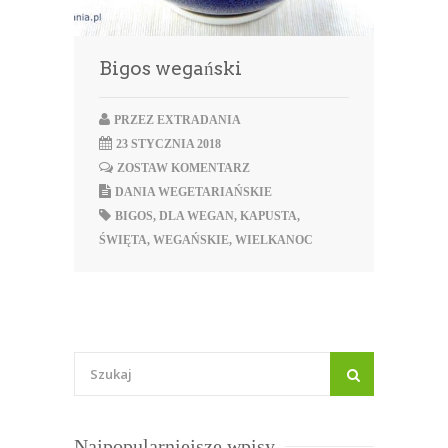
Bigos wegański
PRZEZ
EXTRADANIA
23 STYCZNIA 2018
ZOSTAW KOMENTARZ
DANIA WEGETARIAŃSKIE
BIGOS
,
DLA WEGAN
,
KAPUSTA
,
ŚWIĘTA
,
WEGAŃSKIE
,
WIELKANOC
Najpopularniejsze wpisy