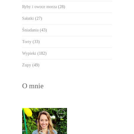
Ryby i owoce morza
(28)
Sałatki
(27)
Śniadania
(43)
Torty
(33)
Wypieki
(182)
Zupy
(49)
O mnie