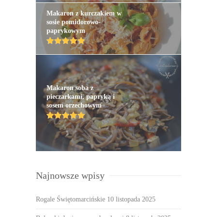
Makaron z kurczakiem w
sosie pomidorowo-
paprykowym
Makaron soba z
pieczarkami, papryką i
sosem orzechowym
Najnowsze wpisy
Rogale Świętomarcińskie
10 listopada 2025