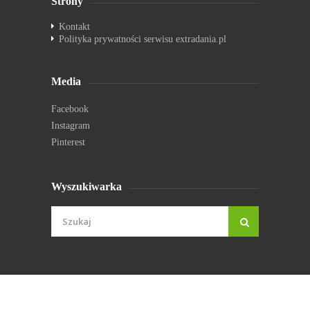
Strony
Kontakt
Polityka prywatności serwisu extradania.pl
Media
Facebook
Instagram
Pinterest
Wyszukiwarka
© extradania.pl 2026. Wszystkie prawa zastrzeżone.