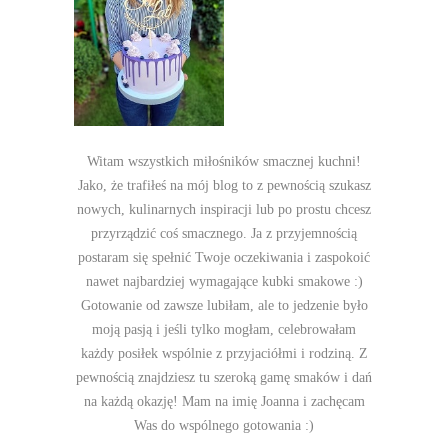
Witam wszystkich miłośników smacznej kuchni!
Jako, że trafiłeś na mój blog to z pewnością szukasz
nowych, kulinarnych inspiracji lub po prostu chcesz
przyrządzić coś smacznego. Ja z przyjemnością
postaram się spełnić Twoje oczekiwania i zaspokoić
nawet najbardziej wymagające kubki smakowe :)
Gotowanie od zawsze lubiłam, ale to jedzenie było
moją pasją i jeśli tylko mogłam, celebrowałam
każdy posiłek wspólnie z przyjaciółmi i rodziną. Z
pewnością znajdziesz tu szeroką gamę smaków i dań
na każdą okazję! Mam na imię Joanna i zachęcam
Was do wspólnego gotowania :)