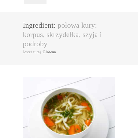
Ingredient:
połowa kury:
korpus, skrzydełka, szyja i
podroby
Jesteś tutaj
Główna