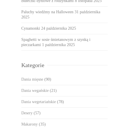
Bułeczki dyniowe z rodzynkami
8 listopada 2025
Paluchy wiedźmy na Halloween
31 października
2025
Cynamonki
24 października 2025
Spaghetti w sosie śmietanowym z szynką i
pieczarkami
1 października 2025
Kategorie
Dania mięsne
(90)
Dania wegańskie
(21)
Dania wegetariańskie
(78)
Desery
(57)
Makarony
(35)