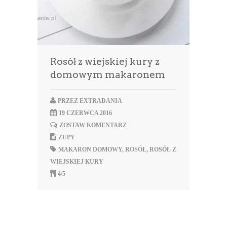
Rosół z wiejskiej kury z
domowym makaronem
PRZEZ
EXTRADANIA
19 CZERWCA 2016
ZOSTAW KOMENTARZ
ZUPY
MAKARON DOMOWY
,
ROSÓŁ
,
ROSÓŁ Z
WIEJSKIEJ KURY
4/5