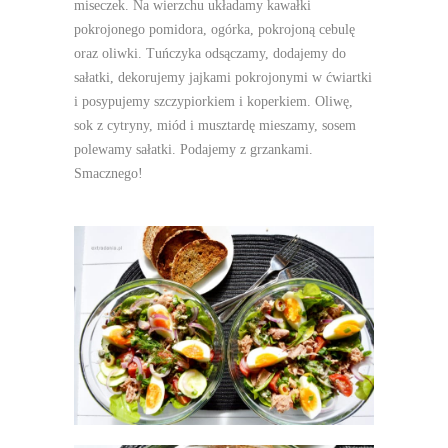
miseczek. Na wierzchu układamy kawałki
pokrojonego pomidora, ogórka, pokrojoną cebulę
oraz oliwki. Tuńczyka odsączamy, dodajemy do
sałatki, dekorujemy jajkami pokrojonymi w ćwiartki
i posypujemy szczypiorkiem i koperkiem. Oliwę,
sok z cytryny, miód i musztardę mieszamy, sosem
polewamy sałatki. Podajemy z grzankami.
Smacznego!