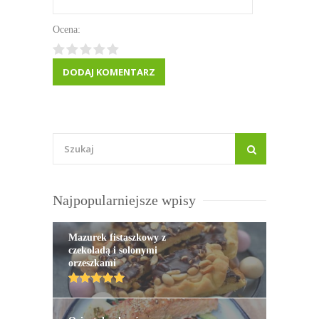
Ocena:
Najpopularniejsze wpisy
Mazurek fistaszkowy z
czekoladą i solonymi
orzeszkami