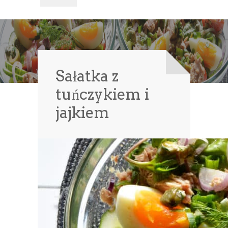
Sałatka z
tuńczykiem i
jajkiem