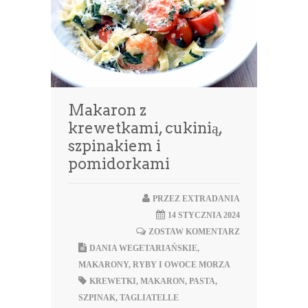
Makaron z
krewetkami, cukinią,
szpinakiem i
pomidorkami
PRZEZ
EXTRADANIA
14 STYCZNIA 2024
ZOSTAW KOMENTARZ
DANIA WEGETARIAŃSKIE
,
MAKARONY
,
RYBY I OWOCE MORZA
KREWETKI
,
MAKARON
,
PASTA
,
SZPINAK
,
TAGLIATELLE