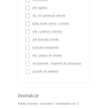
pół ogórka
ok. 10 zielonych oliwek
kilka łyżek oliwy z oliwek
sok z połowy cytryny
pół łyżeczki miodu
łyżeczka musztardy
sól i pieprz do smaku
szczypiorek i koperek do posypania
grzanki do podania
Instrukcje
Sałatę myjemy, osuszamy i rozkładamy do 2