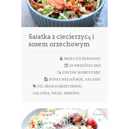
Sałatka z ciecierzycą i
sosem orzechowym
PRZEZ
EXTRADANIA
24 WRZEŚNIA 2024
ZOSTAW KOMENTARZ
DANIA WEGAŃSKIE
,
SAŁATKI
FIT
,
MASŁO ORZECHOWE
,
SAŁATKA
,
WEGE
,
ZDROWA