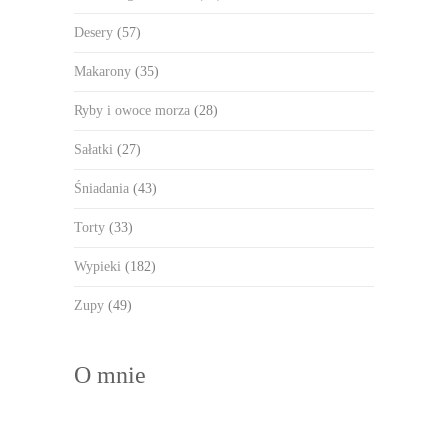
Desery
(57)
Makarony
(35)
Ryby i owoce morza
(28)
Sałatki
(27)
Śniadania
(43)
Torty
(33)
Wypieki
(182)
Zupy
(49)
O mnie