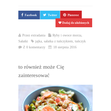
Facebook
Twitter
Pinterest
Dodaj do ulubionych
Przez
extradania
Ryby i owoce morza
,
Sałatki
jajka
,
sałatka z tuńczykiem
,
tuńczyk
Z 0 komentarzy
18 sierpnia 2016
to również może Cię
zainteresować