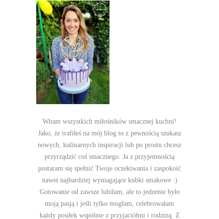
Witam wszystkich miłośników smacznej kuchni!
Jako, że trafiłeś na mój blog to z pewnością szukasz
nowych, kulinarnych inspiracji lub po prostu chcesz
przyrządzić coś smacznego. Ja z przyjemnością
postaram się spełnić Twoje oczekiwania i zaspokoić
nawet najbardziej wymagające kubki smakowe :)
Gotowanie od zawsze lubiłam, ale to jedzenie było
moją pasją i jeśli tylko mogłam, celebrowałam
każdy posiłek wspólnie z przyjaciółmi i rodziną. Z