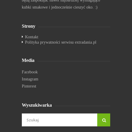
będą zaspokajać nawet najbardziej wymagające
kubki smakowe i jednocześnie cieszyć oko. :)
Strony
Kontakt
Polityka prywatności serwisu extradania.pl
Media
Facebook
Instagram
Pinterest
Wyszukiwarka