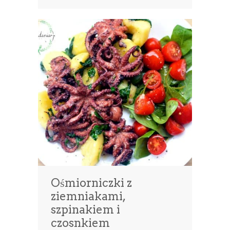
Ośmiorniczki z
ziemniakami,
szpinakiem i
czosnkiem