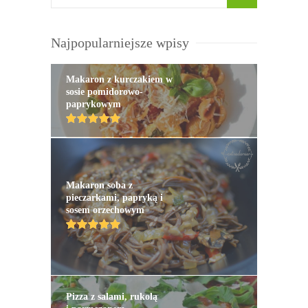
Najpopularniejsze wpisy
Makaron z kurczakiem w
sosie pomidorowo-
paprykowym
Makaron soba z
pieczarkami, papryką i
sosem orzechowym
Pizza z salami, rukolą