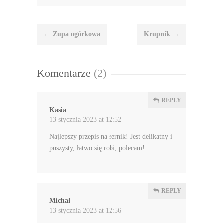
Nawigacja
←
Zupa ogórkowa
Krupnik
→
wpisu
Komentarze
(2)
REPLY
Kasia
13 stycznia 2023 at 12:52
Najlepszy przepis na sernik! Jest delikatny i
puszysty, łatwo się robi, polecam!
REPLY
Michał
13 stycznia 2023 at 12:56