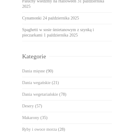
Paluchy wiedźmy na Halloween
31 października
2025
Cynamonki
24 października 2025
Spaghetti w sosie śmietanowym z szynką i
pieczarkami
1 października 2025
Kategorie
Dania mięsne
(90)
Dania wegańskie
(21)
Dania wegetariańskie
(78)
Desery
(57)
Makarony
(35)
Ryby i owoce morza
(28)