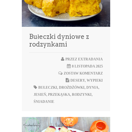
Bułeczki dyniowe z
rodzynkami
PRZEZ
EXTRADANIA
8 LISTOPADA 2025
ZOSTAW KOMENTARZ
DESERY
,
WYPIEKI
BUŁECZKI
,
DROŻDŻÓWKI
,
DYNIA
,
JESIEŃ
,
PRZEKĄSKA
,
RODZYNKI
,
ŚNIADANIE