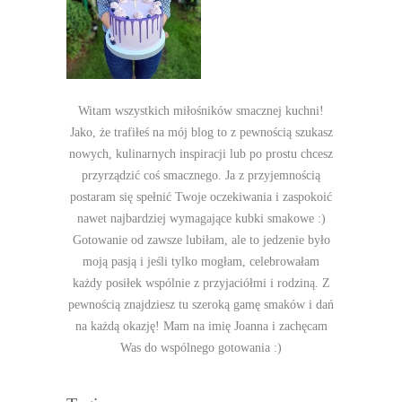
Witam wszystkich miłośników smacznej kuchni!
Jako, że trafiłeś na mój blog to z pewnością szukasz
nowych, kulinarnych inspiracji lub po prostu chcesz
przyrządzić coś smacznego. Ja z przyjemnością
postaram się spełnić Twoje oczekiwania i zaspokoić
nawet najbardziej wymagające kubki smakowe :)
Gotowanie od zawsze lubiłam, ale to jedzenie było
moją pasją i jeśli tylko mogłam, celebrowałam
każdy posiłek wspólnie z przyjaciółmi i rodziną. Z
pewnością znajdziesz tu szeroką gamę smaków i dań
na każdą okazję! Mam na imię Joanna i zachęcam
Was do wspólnego gotowania :)