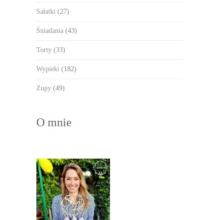
Sałatki
(27)
Śniadania
(43)
Torty
(33)
Wypieki
(182)
Zupy
(49)
O mnie