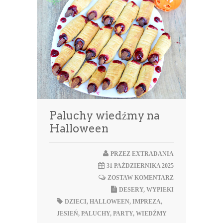
Paluchy wiedźmy na
Halloween
PRZEZ
EXTRADANIA
31 PAŹDZIERNIKA 2025
ZOSTAW KOMENTARZ
DESERY
,
WYPIEKI
DZIECI
,
HALLOWEEN
,
IMPREZA
,
JESIEŃ
,
PALUCHY
,
PARTY
,
WIEDŹMY