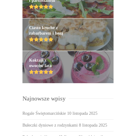
i parmezanem
Ciasto kruche z
rabarbarem i bezą
Koktajl z
owoców lata
Najnowsze wpisy
Rogale Świętomarcińskie
10 listopada 2025
Bułeczki dyniowe z rodzynkami
8 listopada 2025