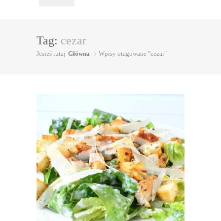
Tag:
cezar
Jesteś tutaj
Główna
Wpisy otagowane "cezar"