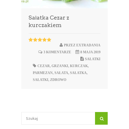
Sałatka Cezar z
kurczakiem
PRZEZ
EXTRADANIA
3 KOMENTARZE
8 MAJA 2019
SAŁATKI
CEZAR
,
GRZANKI
,
KURCZAK
,
PARMEZAN
,
SAŁATA
,
SAŁATKA
,
SAŁATKI
,
ZDROWO