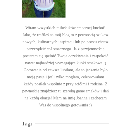
Witam wszystkich miłośników smacznej kuchni!
Jako, że trafiłeś na mój blog to z pewnością szukasz
nowych, kulinarnych inspiracji lub po prostu chcesz
przyrządzić coś smacznego. Ja z przyjemnością
postaram się spełnić Twoje oczekiwania i zaspokoić
nawet najbardziej wymagające kubki smakowe :)
Gotowanie od zawsze lubiłam, ale to jedzenie było
moją pasją i jeśli tylko mogłam, celebrowałam
każdy posiłek wspólnie z przyjaciółmi i rodziną. Z
pewnością znajdziesz tu szeroką gamę smaków i dań
na każdą okazję! Mam na imię Joanna i zachęcam
Was do wspólnego gotowania :)
Tagi