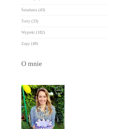
Śniadania
(43)
Torty
(33)
Wypieki
(182)
Zupy
(49)
O mnie