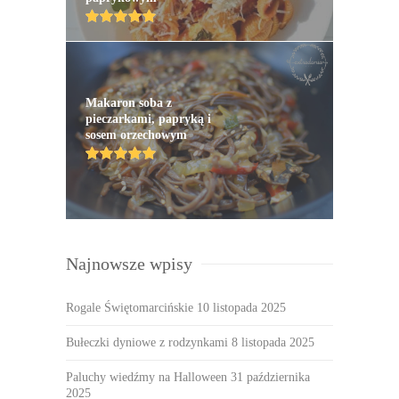
Makaron soba z
pieczarkami, papryką i
sosem orzechowym
Najnowsze wpisy
Rogale Świętomarcińskie
10 listopada 2025
Bułeczki dyniowe z rodzynkami
8 listopada 2025
Paluchy wiedźmy na Halloween
31 października
2025