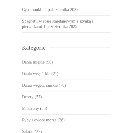
Cynamonki
24 października 2025
Spaghetti w sosie śmietanowym z szynką i
pieczarkami
1 października 2025
Kategorie
Dania mięsne
(90)
Dania wegańskie
(21)
Dania wegetariańskie
(78)
Desery
(57)
Makarony
(35)
Ryby i owoce morza
(28)
Sałatki
(27)