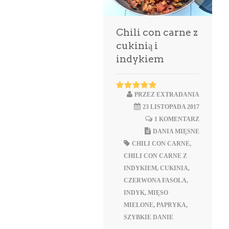
Chili con carne z
cukinią i
indykiem
PRZEZ
EXTRADANIA
23 LISTOPADA 2017
1 KOMENTARZ
DANIA MIĘSNE
CHILI CON CARNE
,
CHILI CON CARNE Z
INDYKIEM
,
CUKINIA
,
CZERWONA FASOLA
,
INDYK
,
MIĘSO
MIELONE
,
PAPRYKA
,
SZYBKIE DANIE