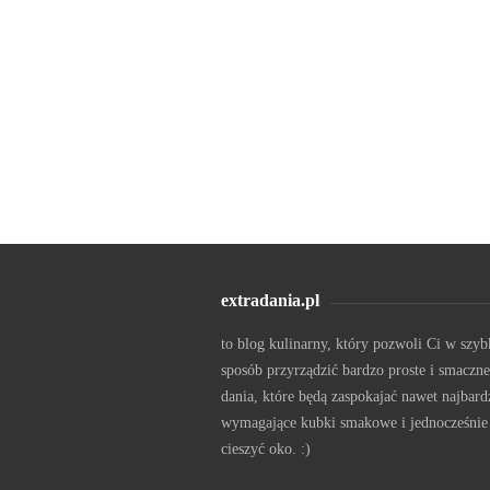
extradania.pl
to blog kulinarny, który pozwoli Ci w szyb
sposób przyrządzić bardzo proste i smaczne
dania, które będą zaspokajać nawet najbard
wymagające kubki smakowe i jednocześnie
cieszyć oko. :)