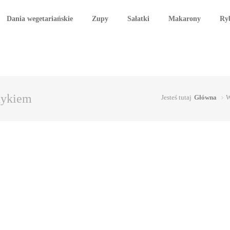
Dania wegetariańskie
Zupy
Sałatki
Makarony
Ry
ndykiem
Jesteś tutaj
Główna
W