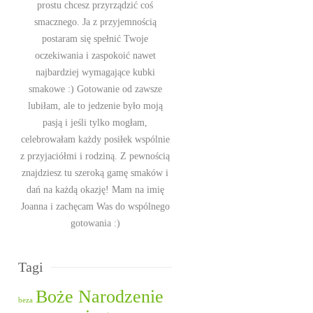
prostu chcesz przyrządzić coś
smacznego. Ja z przyjemnością
postaram się spełnić Twoje
oczekiwania i zaspokoić nawet
najbardziej wymagające kubki
smakowe :) Gotowanie od zawsze
lubiłam, ale to jedzenie było moją
pasją i jeśli tylko mogłam,
celebrowałam każdy posiłek wspólnie
z przyjaciółmi i rodziną. Z pewnością
znajdziesz tu szeroką gamę smaków i
dań na każdą okazję! Mam na imię
Joanna i zachęcam Was do wspólnego
gotowania :)
Tagi
Boże Narodzenie
beza