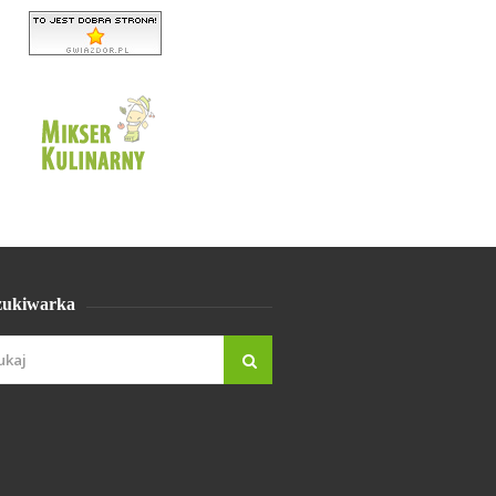
ukiwarka