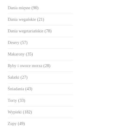
Dania mięsne
(90)
Dania wegańskie
(21)
Dania wegetariańskie
(78)
Desery
(57)
Makarony
(35)
Ryby i owoce morza
(28)
Sałatki
(27)
Śniadania
(43)
Torty
(33)
Wypieki
(182)
Zupy
(49)