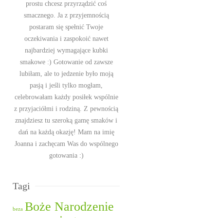
prostu chcesz przyrządzić coś
smacznego. Ja z przyjemnością
postaram się spełnić Twoje
oczekiwania i zaspokoić nawet
najbardziej wymagające kubki
smakowe :) Gotowanie od zawsze
lubiłam, ale to jedzenie było moją
pasją i jeśli tylko mogłam,
celebrowałam każdy posiłek wspólnie
z przyjaciółmi i rodziną. Z pewnością
znajdziesz tu szeroką gamę smaków i
dań na każdą okazję! Mam na imię
Joanna i zachęcam Was do wspólnego
gotowania :)
Tagi
Boże Narodzenie
beza