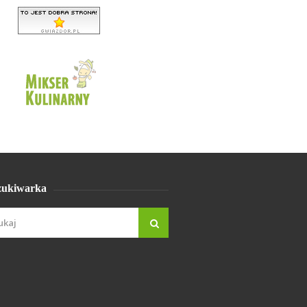
ukiwarka