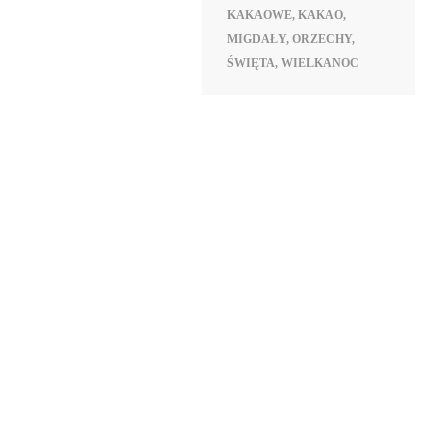
KAKAOWE
,
KAKAO
,
MIGDAŁY
,
ORZECHY
,
ŚWIĘTA
,
WIELKANOC