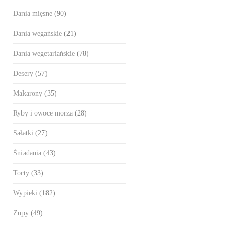
Dania mięsne
(90)
Dania wegańskie
(21)
Dania wegetariańskie
(78)
Desery
(57)
Makarony
(35)
Ryby i owoce morza
(28)
Sałatki
(27)
Śniadania
(43)
Torty
(33)
Wypieki
(182)
Zupy
(49)