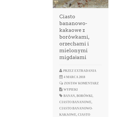
Ciasto
bananowo-
kakaowe z
borówkami,
orzechami i
mielonymi
migdałami
PRZEZ
EXTRADANIA
4 MARCA 2018
ZOSTAW KOMENTARZ
WYPIEKI
BANAN
,
BORÓWKI
,
CIASTO BANANOWE
,
CIASTO BANANOWO-
KAKAOWE
,
CIASTO