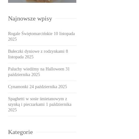
Najnowsze wpisy
Rogale Świętomarcińskie
10 listopada
2025
Bułeczki dyniowe z rodzynkami
8
listopada 2025
Paluchy wiedźmy na Halloween
31
października 2025
Cynamonki
24 października 2025
Spaghetti w sosie śmietanowym z
szynką i pieczarkami
1 października
2025
Kategorie