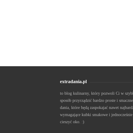
extradania.pl
to blog kulinarny, który pozwoli Ci w szyb
sposób przyrządzić bardzo proste i smaczne
dania, które będą zaspokajać nawet najbard
wymagające kubki smakowe i jednocześnie
cieszyć oko. :)