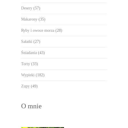
Desery
(57)
Makarony
(35)
Ryby i owoce morza
(28)
Sałatki
(27)
Śniadania
(43)
Torty
(33)
Wypieki
(182)
Zupy
(49)
O mnie