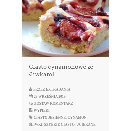
Ciasto cynamonowe ze
śliwkami
PRZEZ
EXTRADANIA
29 WRZEŚNIA 2019
ZOSTAW KOMENTARZ
WYPIEKI
CIASTO JESIENNE
,
CYNAMON
,
ŚLIWKI
,
SZYBKIE CIASTO
,
UCIERANE