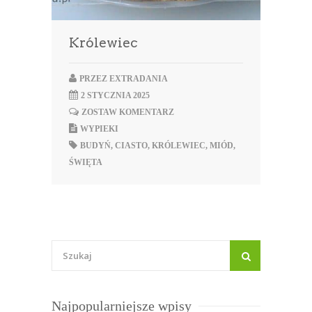
Królewiec
PRZEZ
EXTRADANIA
2 STYCZNIA 2025
ZOSTAW KOMENTARZ
WYPIEKI
BUDYŃ
,
CIASTO
,
KRÓLEWIEC
,
MIÓD
,
ŚWIĘTA
Najpopularniejsze wpisy