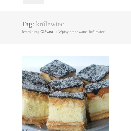
Tag:
królewiec
Jesteś tutaj
Główna
Wpisy otagowane "królewiec"