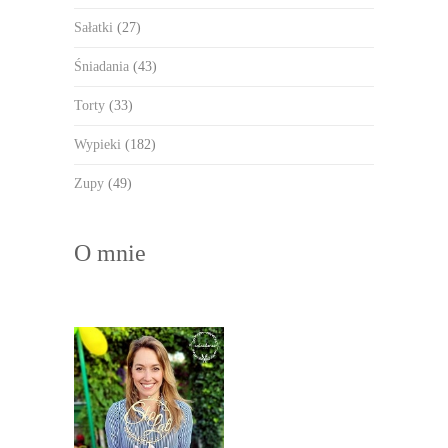
Sałatki
(27)
Śniadania
(43)
Torty
(33)
Wypieki
(182)
Zupy
(49)
O mnie