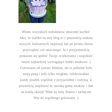
Witam wszystkich miłośników smacznej kuchni!
Jako, że trafiłeś na mój blog to z pewnością szukasz
nowych, kulinarnych inspiracji lub po prostu chcesz
przyrządzić coś smacznego. Ja z przyjemnością
postaram się spełnić Twoje oczekiwania i zaspokoić
nawet najbardziej wymagające kubki smakowe :)
Gotowanie od zawsze lubiłam, ale to jedzenie było
moją pasją i jeśli tylko mogłam, celebrowałam
każdy posiłek wspólnie z przyjaciółmi i rodziną. Z
pewnością znajdziesz tu szeroką gamę smaków i dań
na każdą okazję! Mam na imię Joanna i zachęcam
Was do wspólnego gotowania :)