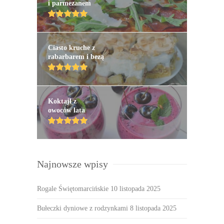
i parmezanem
Ciasto kruche z
rabarbarem i bezą
Koktajl z
owoców lata
Najnowsze wpisy
Rogale Świętomarcińskie
10 listopada 2025
Bułeczki dyniowe z rodzynkami
8 listopada 2025