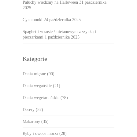
Paluchy wiedźmy na Halloween
31 października
2025
Cynamonki
24 października 2025
Spaghetti w sosie śmietanowym z szynką i
pieczarkami
1 października 2025
Kategorie
Dania mięsne
(90)
Dania wegańskie
(21)
Dania wegetariańskie
(78)
Desery
(57)
Makarony
(35)
Ryby i owoce morza
(28)