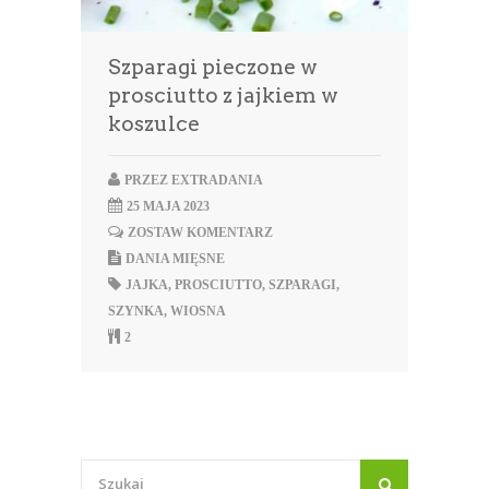
Szparagi pieczone w
prosciutto z jajkiem w
koszulce
PRZEZ
EXTRADANIA
25 MAJA 2023
ZOSTAW KOMENTARZ
DANIA MIĘSNE
JAJKA
,
PROSCIUTTO
,
SZPARAGI
,
SZYNKA
,
WIOSNA
2