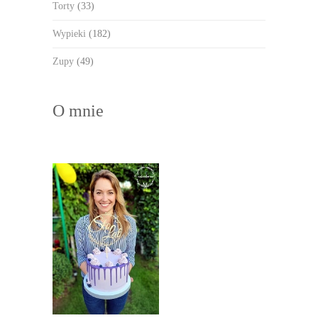
Torty
(33)
Wypieki
(182)
Zupy
(49)
O mnie