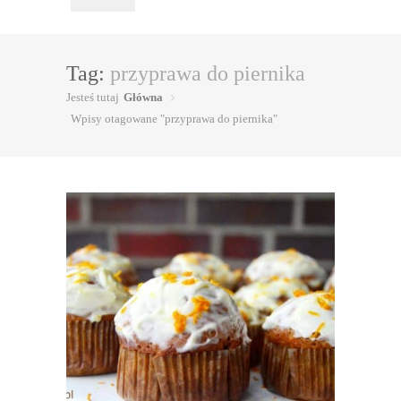
Tag:
przyprawa do piernika
Jesteś tutaj
Główna
Wpisy otagowane "przyprawa do piernika"