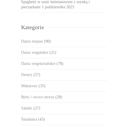
Spaghetti w sosie śmietanowym z szynką i
pieczarkami
1 października 2025
Kategorie
Dania mięsne
(90)
Dania wegańskie
(21)
Dania wegetariańskie
(78)
Desery
(57)
Makarony
(35)
Ryby i owoce morza
(28)
Sałatki
(27)
Śniadania
(43)