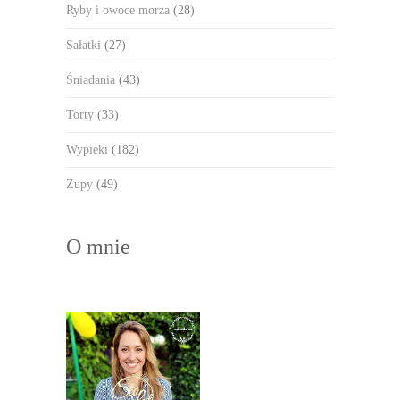
Ryby i owoce morza
(28)
Sałatki
(27)
Śniadania
(43)
Torty
(33)
Wypieki
(182)
Zupy
(49)
O mnie