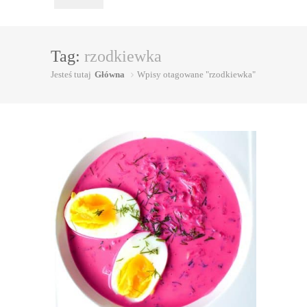
Tag:
rzodkiewka
Jesteś tutaj
Główna
Wpisy otagowane "rzodkiewka"