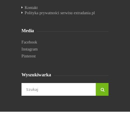
Kontakt
Polityka prywatności serwisu extradania.pl
Media
Facebook
Instagram
Pinterest
Wyszukiwarka
© extradania.pl 2026. Wszystkie prawa zastrzeżone.