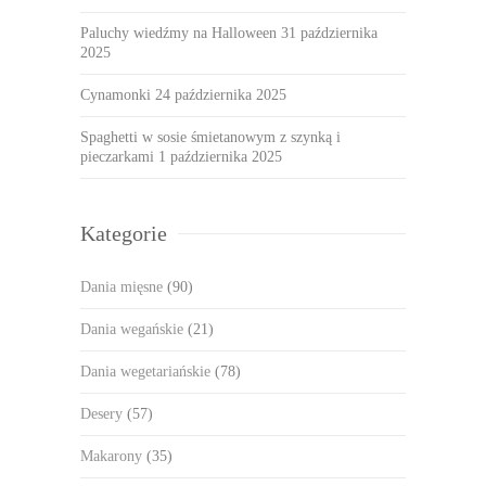
Paluchy wiedźmy na Halloween
31 października
2025
Cynamonki
24 października 2025
Spaghetti w sosie śmietanowym z szynką i
pieczarkami
1 października 2025
Kategorie
Dania mięsne
(90)
Dania wegańskie
(21)
Dania wegetariańskie
(78)
Desery
(57)
Makarony
(35)