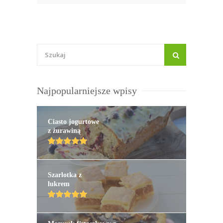
Najpopularniejsze wpisy
Ciasto jogurtowe
z żurawiną
Szarlotka z
lukrem