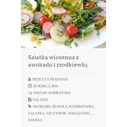
Sałatka wiosenna z
awokado i rzodkiewką
PRZEZ
EXTRADANIA
30 MARCA 2018
ZOSTAW KOMENTARZ
SAŁATKI
AWOKADO
,
RUKOLA
,
RZODKIEWKA
,
SAŁATKA
,
SZCZYPIOR
,
WIELKANOC
,
WIOSNA