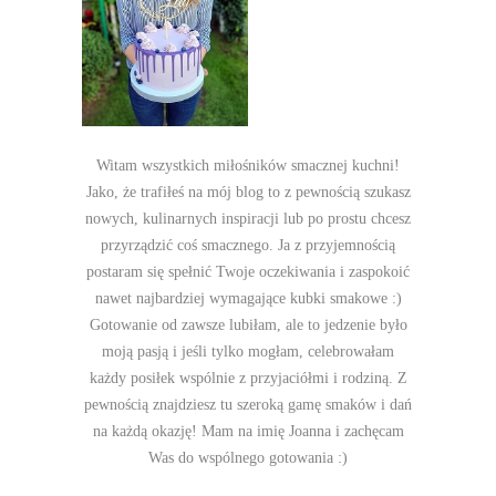
Witam wszystkich miłośników smacznej kuchni!
Jako, że trafiłeś na mój blog to z pewnością szukasz
nowych, kulinarnych inspiracji lub po prostu chcesz
przyrządzić coś smacznego. Ja z przyjemnością
postaram się spełnić Twoje oczekiwania i zaspokoić
nawet najbardziej wymagające kubki smakowe :)
Gotowanie od zawsze lubiłam, ale to jedzenie było
moją pasją i jeśli tylko mogłam, celebrowałam
każdy posiłek wspólnie z przyjaciółmi i rodziną. Z
pewnością znajdziesz tu szeroką gamę smaków i dań
na każdą okazję! Mam na imię Joanna i zachęcam
Was do wspólnego gotowania :)