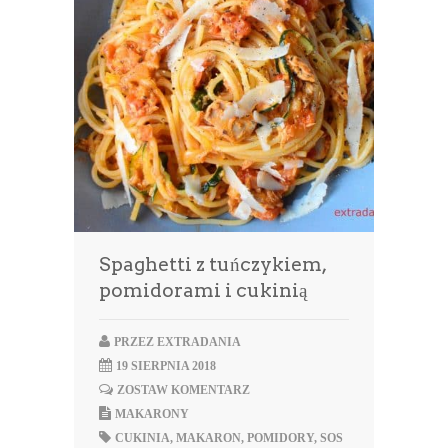
Spaghetti z tuńczykiem,
pomidorami i cukinią
PRZEZ
EXTRADANIA
19 SIERPNIA 2018
ZOSTAW KOMENTARZ
MAKARONY
CUKINIA
,
MAKARON
,
POMIDORY
,
SOS