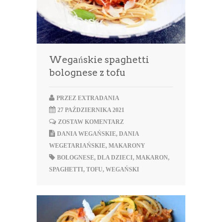
Wegańskie spaghetti
bolognese z tofu
PRZEZ
EXTRADANIA
27 PAŹDZIERNIKA 2021
ZOSTAW KOMENTARZ
DANIA WEGAŃSKIE
,
DANIA
WEGETARIAŃSKIE
,
MAKARONY
BOLOGNESE
,
DLA DZIECI
,
MAKARON
,
SPAGHETTI
,
TOFU
,
WEGAŃSKI