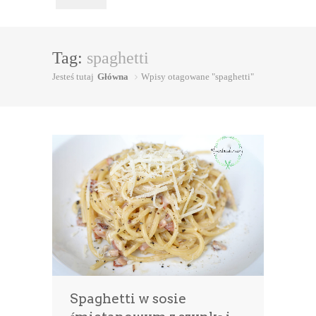
Tag:
spaghetti
Jesteś tutaj
Główna
Wpisy otagowane "spaghetti"
Spaghetti w sosie