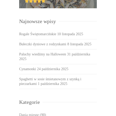
Najnowsze wpisy
Rogale Świętomarcińskie
10 listopada 2025
Bułeczki dyniowe z rodzynkami
8 listopada 2025
Paluchy wiedźmy na Halloween
31 października
2025
Cynamonki
24 października 2025
Spaghetti w sosie śmietanowym z szynką i
pieczarkami
1 października 2025
Kategorie
Dania mięsne
(90)